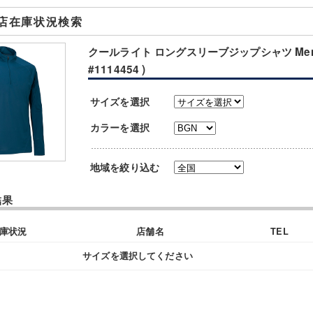
店在庫状況検索
クールライト ロングスリーブジップシャツ Men'
#1114454 )
サイズを選択
カラーを選択
地域を絞り込む
結果
庫状況
店舗名
TEL
サイズを選択してください