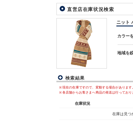
直営店在庫状況検索
ニット 
カラー
地域を
検索結果
現在の在庫ですので、変動する場合があります
各店舗からお客さまへ商品の発送は行っており
在庫状況
在庫は見つ