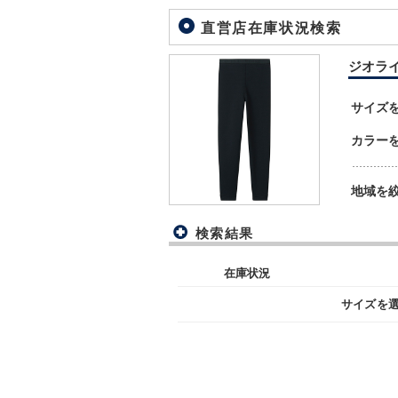
直営店在庫状況検索
ジオライン 
サイズ
カラー
地域を
検索結果
在庫状況
サイズを