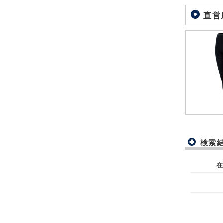
直営
検索
在