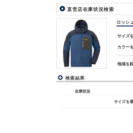
直営店在庫状況検索
ロッシュパ
サイズ
カラー
地域を
検索結果
在庫状況
サイズを