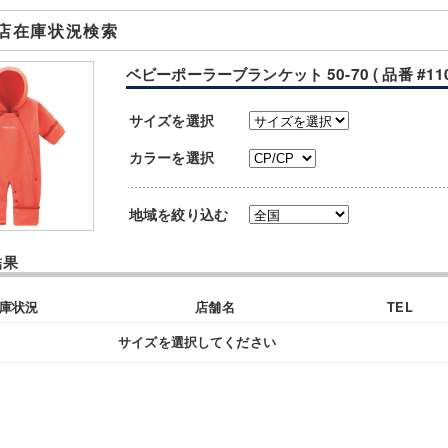
店在庫状況検索
ベビーポーラーブランケット 50-70 ( 品番 #1106
サイズを選択
カラーを選択
地域を絞り込む
結果
庫状況
店舗名
TEL
サイズを選択してください