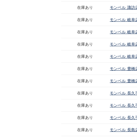
在庫あり
モンベル 諏訪
在庫あり
モンベル 岐阜
在庫あり
モンベル 岐阜
在庫あり
モンベル 岐阜
在庫あり
モンベル 岐阜
在庫あり
モンベル 豊橋
在庫あり
モンベル 豊橋
在庫あり
モンベル 長久
在庫あり
モンベル 長久
在庫あり
モンベル 長久
在庫あり
モンベル 長島