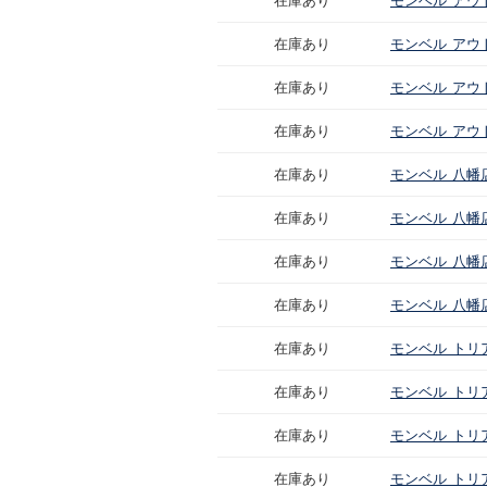
在庫あり
モンベル アウ
在庫あり
モンベル アウ
在庫あり
モンベル アウ
在庫あり
モンベル 八幡
在庫あり
モンベル 八幡
在庫あり
モンベル 八幡
在庫あり
モンベル 八幡
在庫あり
モンベル トリ
在庫あり
モンベル トリ
在庫あり
モンベル トリ
在庫あり
モンベル トリ