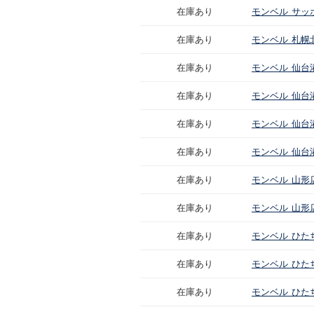
在庫あり
モンベル サッ
在庫あり
モンベル 札幌
在庫あり
モンベル 仙台
在庫あり
モンベル 仙台
在庫あり
モンベル 仙台
在庫あり
モンベル 仙台
在庫あり
モンベル 山形
在庫あり
モンベル 山形
在庫あり
モンベル ひた
在庫あり
モンベル ひた
在庫あり
モンベル ひた