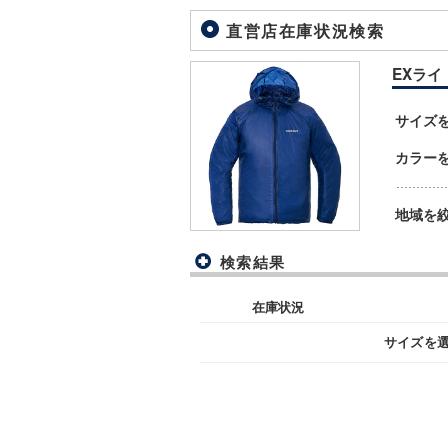
直営店在庫状況検索
EXライト
サイズ
カラー
地域を
検索結果
在庫状況
サイズを