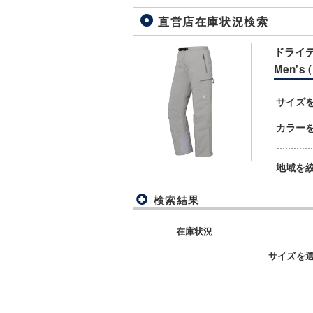
直営店在庫状況検索
ドライ
Men's 
サイズ
カラー
地域を
検索結果
在庫状況
サイズを