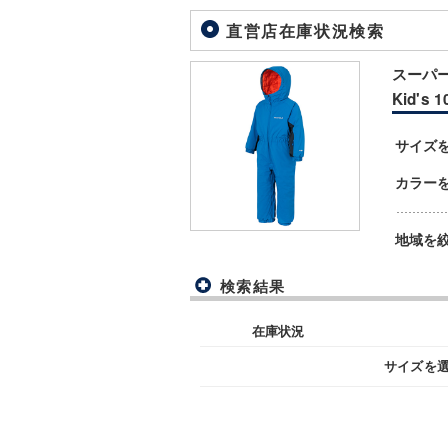
直営店在庫状況検索
スーパー
Kid's 
サイズ
カラー
地域を
検索結果
在庫状況
サイズを