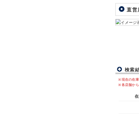
直営
検索
現在の在庫
各店舗から
在