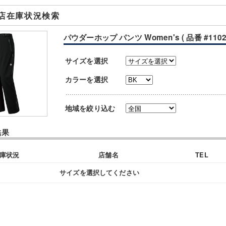
店在庫状況検索
パウダーホップ パンツ Women's ( 品番 #11025
サイズを選択
カラーを選択
地域を絞り込む
結果
庫状況
店舗名
TEL
サイズを選択してください