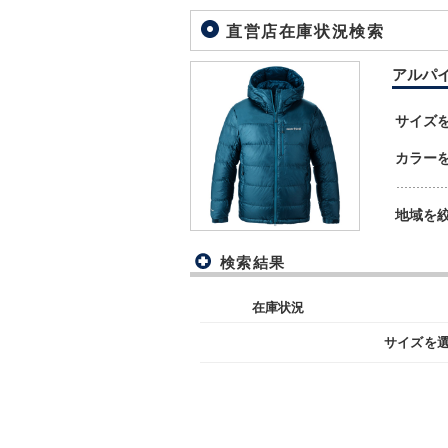
直営店在庫状況検索
アルパイン
サイズ
カラー
地域を
検索結果
在庫状況
サイズを