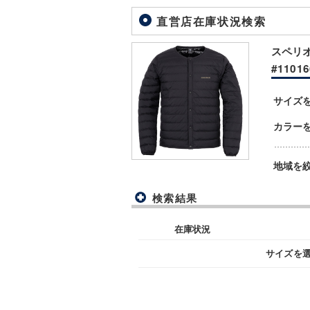
直営店在庫状況検索
スペリオ
#11016
サイズ
カラー
地域を
検索結果
在庫状況
サイズを