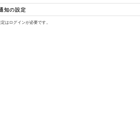
通知の設定
設定はログインが必要です。