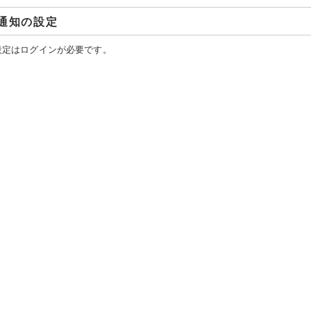
通知の設定
設定はログインが必要です。