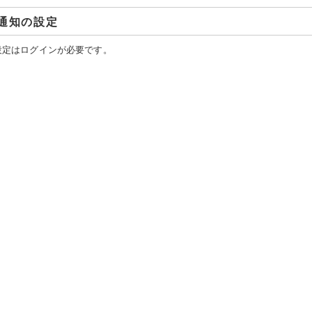
通知の設定
設定はログインが必要です。