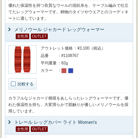
優れた保温性を持つ良質なウールの混紡糸を、ケーブル編みで仕立
てたレッグウォーマーです。柄物のタイツやウエアとのコーディネ
ートに適しています。
メリノウール ジャカード レッグウォーマー
女性用
OUTLET
アウトレット価格
¥3,100（税込）
品番
#1108767
平均重量
82g
カラー
比較する
カラフルなジャカード模様をあしらったレッグウォーマーです。優
れた保温性を持ち、大変滑らかで肌触りが優しいメリノウールを採
用しています。
トレール レッグカバー ライト Women's
女性用
OUTLET