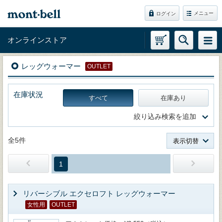
メニュー
ログイン
オンラインストア
レッグウォーマー
OUTLET
在庫状況
すべて
在庫あり
絞り込み検索を追加
全5件
表示切替
1
リバーシブル エクセロフト レッグウォーマー
女性用
OUTLET