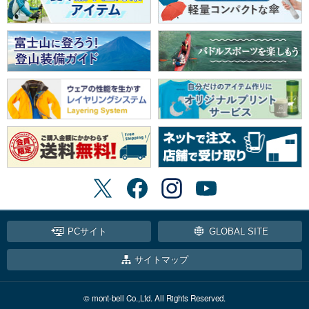
PCサイト
GLOBAL SITE
サイトマップ
© mont-bell Co.,Ltd. All Rights Reserved.