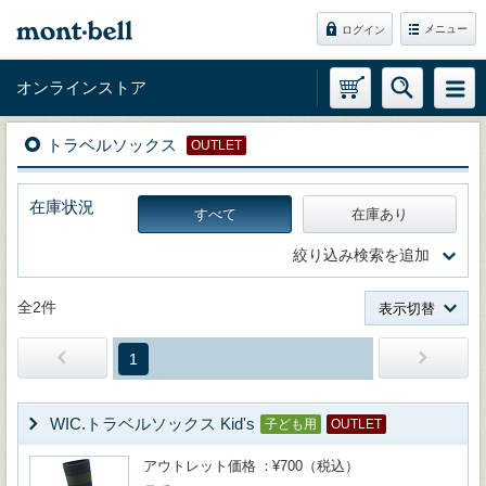
メニュー
ログイン
オンラインストア
トラベルソックス
OUTLET
在庫状況
すべて
在庫あり
絞り込み検索を追加
全2件
表示切替
1
WIC.トラベルソックス Kid's
子ども用
OUTLET
アウトレット価格
¥700（税込）