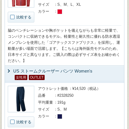
サイズ
S、M、L、XL
カラー
比較する
脇のベンチレーションや胸ポケットを備えながらも非常に軽量で、
コンパクトに収納できるモデル。軽量性と耐久性に優れる防水透湿
メンブレンを使用した「ゴアテックスファブリクス」を採用し、運
動量が多い場面で活躍します。【こちらは海外販売モデルのため、
日本サイズと異なります。ご購入の際は必ずサイズ表をお確かめく
ださい。】
US ストームクルーザー パンツ Women's
女性用
OUTLET
アウトレット価格
¥14,520（税込）
品番
#2328250
平均重量
191g
サイズ
S、M
カラー
比較する