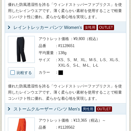
優れた防風透湿性を誇る「ウィンドストッパーファブリクス」を使
用したレインウエアです。薄く柔らかい素材を使用することで軽量
コンパクト性に優れ、柔らかな着心地を実現します。
レイントレッカー パンツ Women's
女性用
OUTLET
アウトレット価格
¥9,800（税込）
品番
#1128651
平均重量
138g
サイズ
XS、S、M、XL、M-S、L-S、XL-S、
XXL-S、S-L、M-L、L-L
カラー
比較する
優れた防風透湿性を誇る「ウィンドストッパーファブリクス」を使
用したレインウエアです。薄く柔らかい素材を使用することで軽量
コンパクト性に優れ、柔らかな着心地を実現します。
ストームクルーザー パンツ Men's
男性用
OUTLET
アウトレット価格
¥13,365（税込）～
品番
#1128562