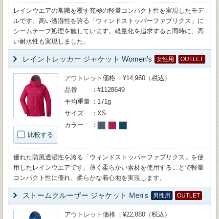
レインウエアの常識を覆す究極の軽量コンパクト性を実現したモデ
ルです。高い透湿性を誇る「ウィンドストッパーファブリクス」に
シームテープ処理を施しています。軽量化を追求すると同時に、高
い耐水性も実現しました。
レイントレッカー ジャケット Women's
女性用
OUTLET
アウトレット価格
¥14,960（税込）
品番
#1128649
平均重量
171g
サイズ
XS
カラー
比較する
優れた防風透湿性を誇る「ウィンドストッパーファブリクス」を使
用したレインウエアです。薄く柔らかい素材を使用することで軽量
コンパクト性に優れ、柔らかな着心地を実現します。
ストームクルーザー ジャケット Men's
男性用
OUTLET
アウトレット価格
¥22,880（税込）