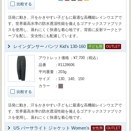
比較する
活発に動き、汗をかきやすい子どもに最適な高機能レインウエアで
す。世界最高水準の防水透湿性能を備えるゴアテックスファブリク
スを使用し、蒸れにくく快適な着心地です。背面に反射マークとテ
ープを配し、安全性にも配慮しています。
レインダンサー パンツ Kid's 130-160
子ども用
OUTLET
アウトレット価格
¥7,700（税込）
品番
#1128606
平均重量
203g
サイズ
130、140、150
カラー
比較する
活発に動き、汗をかきやすい子どもに最適な高機能レインウエアで
す。世界最高水準の防水透湿性能を備えるゴアテックスファブリク
スを使用し、蒸れにくく快適な着心地です。
US バーサライト ジャケット Women's
女性用
OUTLET