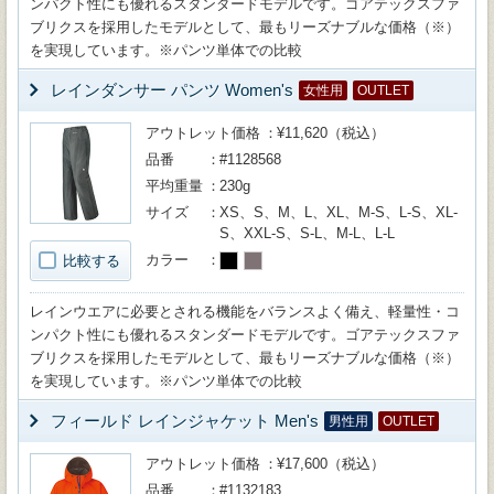
ンパクト性にも優れるスタンダードモデルです。ゴアテックスファ
ブリクスを採用したモデルとして、最もリーズナブルな価格（※）
を実現しています。※パンツ単体での比較
レインダンサー パンツ Women's
女性用
OUTLET
アウトレット価格
¥11,620（税込）
品番
#1128568
平均重量
230g
サイズ
XS、S、M、L、XL、M-S、L-S、XL-
S、XXL-S、S-L、M-L、L-L
カラー
比較する
レインウエアに必要とされる機能をバランスよく備え、軽量性・コ
ンパクト性にも優れるスタンダードモデルです。ゴアテックスファ
ブリクスを採用したモデルとして、最もリーズナブルな価格（※）
を実現しています。※パンツ単体での比較
フィールド レインジャケット Men's
男性用
OUTLET
アウトレット価格
¥17,600（税込）
品番
#1132183