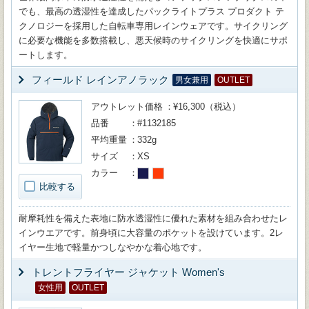
でも、最高の透湿性を達成したパックライトプラス プロダクト テ
クノロジーを採用した自転車専用レインウェアです。サイクリング
に必要な機能を多数搭載し、悪天候時のサイクリングを快適にサポ
ートします。
フィールド レインアノラック
男女兼用
OUTLET
アウトレット価格
¥16,300（税込）
品番
#1132185
平均重量
332g
サイズ
XS
カラー
比較する
耐摩耗性を備えた表地に防水透湿性に優れた素材を組み合わせたレ
インウエアです。前身頃に大容量のポケットを設けています。2レ
イヤー生地で軽量かつしなやかな着心地です。
トレントフライヤー ジャケット Women's
女性用
OUTLET