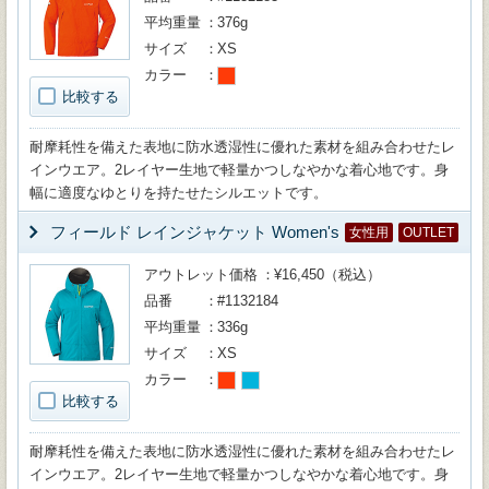
平均重量
376g
サイズ
XS
カラー
比較する
耐摩耗性を備えた表地に防水透湿性に優れた素材を組み合わせたレ
インウエア。2レイヤー生地で軽量かつしなやかな着心地です。身
幅に適度なゆとりを持たせたシルエットです。
フィールド レインジャケット Women's
女性用
OUTLET
アウトレット価格
¥16,450（税込）
品番
#1132184
平均重量
336g
サイズ
XS
カラー
比較する
耐摩耗性を備えた表地に防水透湿性に優れた素材を組み合わせたレ
インウエア。2レイヤー生地で軽量かつしなやかな着心地です。身