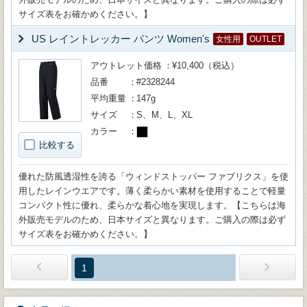
サイズ表をお確かめください。】
US レイントレッカー パンツ Women's
女性用
OUTLET
アウトレット価格
¥10,400（税込）
品番
#2328244
平均重量
147g
サイズ
S、M、L、XL
カラー
比較する
優れた防風透湿性を誇る「ウィンドストッパー ファブリクス」を使
用したレインウエアです。薄く柔らかい素材を使用することで軽量
コンパクト性に優れ、柔らかな着心地を実現します。【こちらは海
外販売モデルのため、日本サイズと異なります。ご購入の際は必ず
サイズ表をお確かめください。】
1