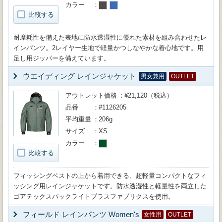
カラー
比較する
耐摩耗性を備えた表地に防水透湿性に優れた素材を組み合わせたレ
インパンツ。2レイヤー生地で軽量かつしなやかな着心地です。用
足し用ジッパーを備えています。
ウエイディング レインジャケット
男女兼用
OUTLET
アウトレット価格
¥21,120（税込）
品番
#1126205
平均重量
206g
サイズ
XS
カラー
比較する
フィッシングベストの上から着用できる、超軽量コンパクトなフィ
ッシング用レインジャケットです。防水透湿性と軽量性を両立した
ゴアテックスパックライトプラスファブリクスを使用。
フィールド レインパンツ Women's
女性用
OUTLET