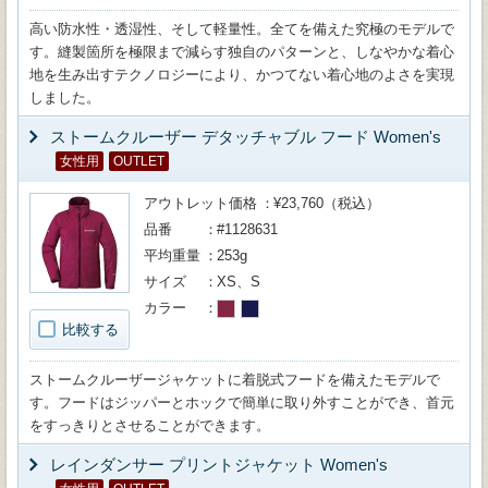
高い防水性・透湿性、そして軽量性。全てを備えた究極のモデルで
す。縫製箇所を極限まで減らす独自のパターンと、しなやかな着心
地を生み出すテクノロジーにより、かつてない着心地のよさを実現
しました。
ストームクルーザー デタッチャブル フード Women's
女性用
OUTLET
アウトレット価格
¥23,760（税込）
品番
#1128631
平均重量
253g
サイズ
XS、S
カラー
比較する
ストームクルーザージャケットに着脱式フードを備えたモデルで
す。フードはジッパーとホックで簡単に取り外すことができ、首元
をすっきりとさせることができます。
レインダンサー プリントジャケット Women's