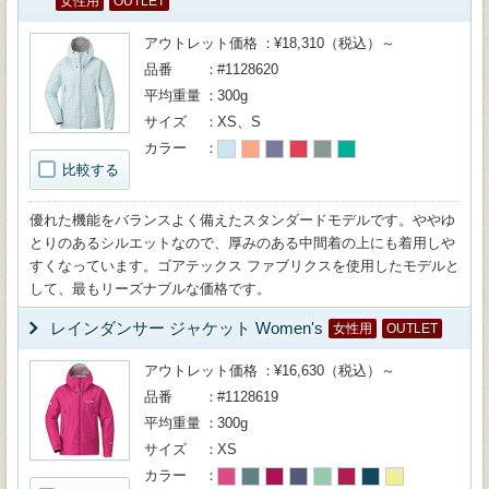
女性用
OUTLET
アウトレット価格
¥18,310（税込）～
品番
#1128620
平均重量
300g
サイズ
XS、S
カラー
比較する
優れた機能をバランスよく備えたスタンダードモデルです。ややゆ
とりのあるシルエットなので、厚みのある中間着の上にも着用しや
すくなっています。ゴアテックス ファブリクスを使用したモデルと
して、最もリーズナブルな価格です。
レインダンサー ジャケット Women's
女性用
OUTLET
アウトレット価格
¥16,630（税込）～
品番
#1128619
平均重量
300g
サイズ
XS
カラー