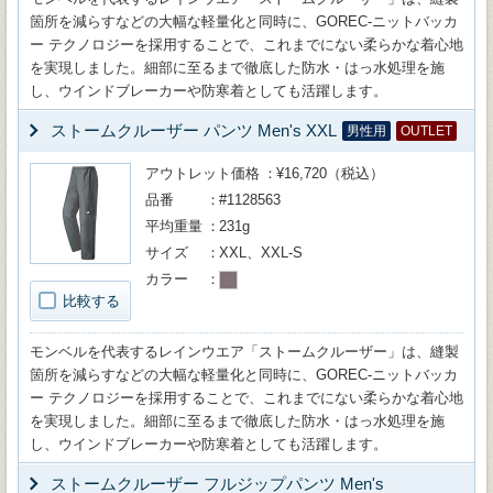
箇所を減らすなどの大幅な軽量化と同時に、GOREC-ニットバッカ
ー テクノロジーを採用することで、これまでにない柔らかな着心地
を実現しました。細部に至るまで徹底した防水・はっ水処理を施
し、ウインドブレーカーや防寒着としても活躍します。
ストームクルーザー パンツ Men's XXL
男性用
OUTLET
アウトレット価格
¥16,720（税込）
品番
#1128563
平均重量
231g
サイズ
XXL、XXL-S
カラー
比較する
モンベルを代表するレインウエア「ストームクルーザー」は、縫製
箇所を減らすなどの大幅な軽量化と同時に、GOREC-ニットバッカ
ー テクノロジーを採用することで、これまでにない柔らかな着心地
を実現しました。細部に至るまで徹底した防水・はっ水処理を施
し、ウインドブレーカーや防寒着としても活躍します。
ストームクルーザー フルジップパンツ Men's