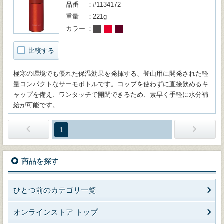
品番
#1134172
重量
221g
カラー
比較する
極寒の環境でも優れた保温効果を発揮する、登山用に開発された軽
量コンパクトなサーモボトルです。コップを使わずに直接飲めるキ
ャップを備え、ワンタッチで開閉できるため、素早く手軽に水分補
給が可能です。
1
商品を探す
ひとつ前のカテゴリ一覧
オンラインストア トップ