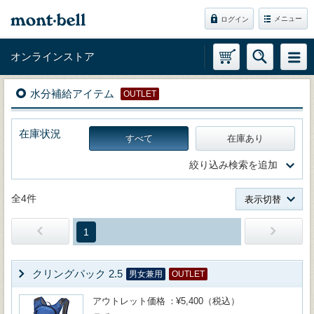
メニュー
ログイン
オンラインストア
水分補給アイテム
OUTLET
在庫状況
すべて
在庫あり
絞り込み検索を追加
全4件
表示切替
1
クリングパック 2.5
男女兼用
OUTLET
アウトレット価格
¥5,400（税込）