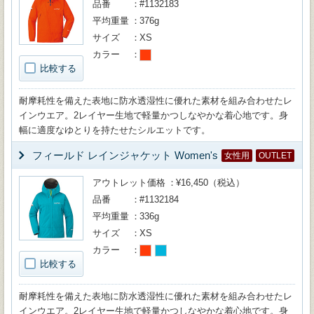
品番
#1132183
平均重量
376g
サイズ
XS
カラー
比較する
耐摩耗性を備えた表地に防水透湿性に優れた素材を組み合わせたレ
インウエア。2レイヤー生地で軽量かつしなやかな着心地です。身
幅に適度なゆとりを持たせたシルエットです。
フィールド レインジャケット Women's
女性用
OUTLET
アウトレット価格
¥16,450（税込）
品番
#1132184
平均重量
336g
サイズ
XS
カラー
比較する
耐摩耗性を備えた表地に防水透湿性に優れた素材を組み合わせたレ
インウエア。2レイヤー生地で軽量かつしなやかな着心地です。身