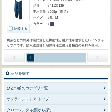
品番
#1132139
平均重量
208g（両足）
サイズ
S、M
カラー
比較する
農業などの野外作業に適した機能性と耐久性を追求したレインチャ
ップスです。防水透湿性と耐摩耗性に優れる独自の素材を使用。
1
商品を探す
ひとつ前のカテゴリ一覧
オンラインストア トップ
クロージング 衣類から探す