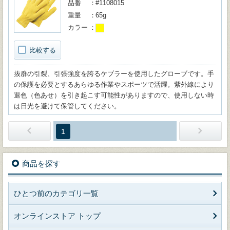
品番
#1108015
重量
65g
カラー
比較する
抜群の引裂、引張強度を誇るケブラーを使用したグローブです。手
の保護を必要とするあらゆる作業やスポーツで活躍。紫外線により
退色（色あせ）を引き起こす可能性がありますので、使用しない時
は日光を避けて保管してください。
1
商品を探す
ひとつ前のカテゴリ一覧
オンラインストア トップ