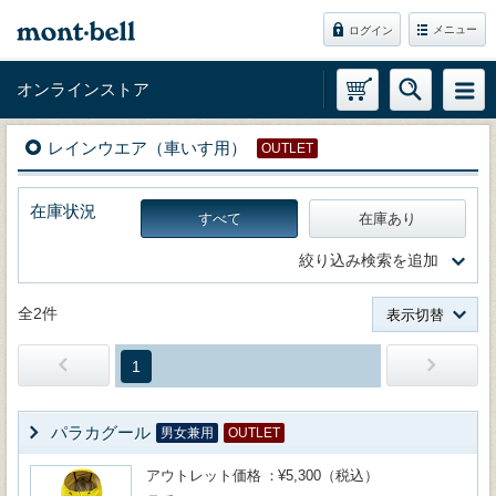
メニュー
ログイン
オンラインストア
レインウエア（車いす用）
OUTLET
在庫状況
すべて
在庫あり
絞り込み検索を追加
全2件
表示切替
1
パラカグール
男女兼用
OUTLET
アウトレット価格
¥5,300（税込）