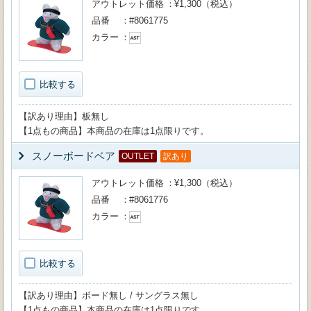
アウトレット価格
¥1,300（税込）
品番
#8061775
カラー
比較する
【訳あり理由】板無し
【1点もの商品】本商品の在庫は1点限りです。
スノーボードベア
OUTLET
訳あり
アウトレット価格
¥1,300（税込）
品番
#8061776
カラー
比較する
【訳あり理由】ボード無し / サングラス無し
【1点もの商品】本商品の在庫は1点限りです。