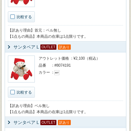
比較する
【訳あり理由】首元：ベル無し
【1点もの商品】本商品の在庫は1点限りです。
サンタベア L
OUTLET
訳あり
アウトレット価格
¥2,100（税込）
品番
#8074191
カラー
比較する
【訳あり理由】ベル無し
【1点もの商品】本商品の在庫は1点限りです。
サンタベア L
OUTLET
訳あり