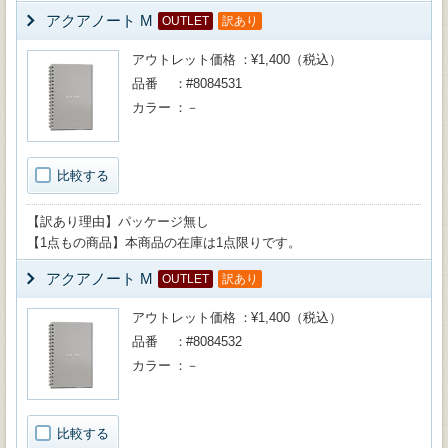
アクアノート M
OUTLET
訳あり
アウトレット価格
¥1,400（税込）
品番
#8084531
カラー
－
比較する
【訳あり理由】パッケージ無し
【1点もの商品】本商品の在庫は1点限りです。
アクアノート M
OUTLET
訳あり
アウトレット価格
¥1,400（税込）
品番
#8084532
カラー
－
比較する