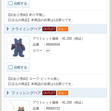
比較する
【訳あり理由】釣り竿無し
【1点もの商品】本商品の在庫は1点限りです。
クライミングベア
OUTLET
訳あり
アウトレット価格
¥1,200（税込）
品番
#8060504
カラー
比較する
【訳あり理由】ロープ･ピッケル無し
【1点もの商品】本商品の在庫は1点限りです。
フィッシングベア
OUTLET
訳あり
アウトレット価格
¥1,200（税込）
品番
#8060722