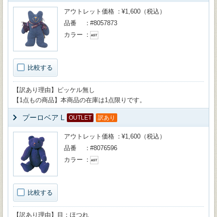
アウトレット価格
¥1,600（税込）
品番
#8057873
カラー
比較する
【訳あり理由】ピッケル無し
【1点もの商品】本商品の在庫は1点限りです。
プーロベア L
OUTLET
訳あり
アウトレット価格
¥1,600（税込）
品番
#8076596
カラー
比較する
【訳あり理由】目：ほつれ