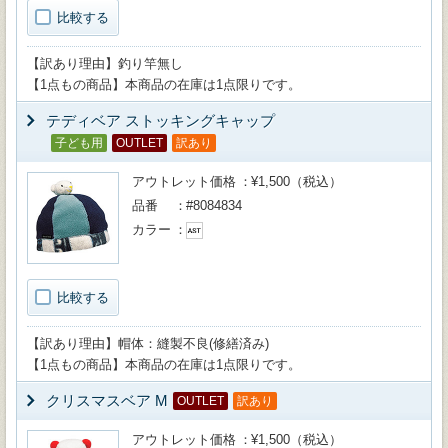
比較する
【訳あり理由】釣り竿無し
【1点もの商品】本商品の在庫は1点限りです。
テディベア ストッキングキャップ
子ども用
OUTLET
訳あり
アウトレット価格
¥1,500（税込）
品番
#8084834
カラー
比較する
【訳あり理由】帽体：縫製不良(修繕済み)
【1点もの商品】本商品の在庫は1点限りです。
クリスマスベア M
OUTLET
訳あり
アウトレット価格
¥1,500（税込）