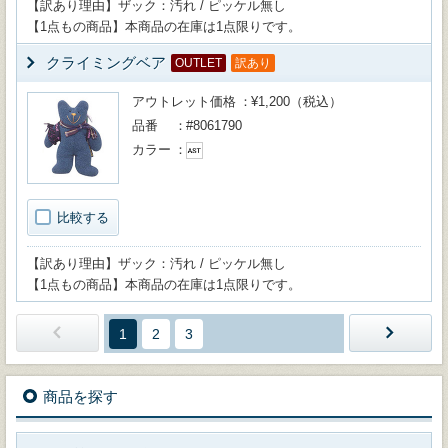
【訳あり理由】ザック：汚れ / ピッケル無し
【1点もの商品】本商品の在庫は1点限りです。
クライミングベア
OUTLET
訳あり
アウトレット価格
¥1,200（税込）
品番
#8061790
カラー
比較する
【訳あり理由】ザック：汚れ / ピッケル無し
【1点もの商品】本商品の在庫は1点限りです。
1
2
3
商品を探す