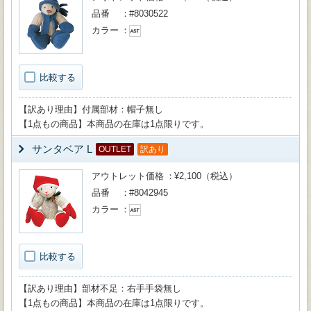
品番
#8030522
カラー
比較する
【訳あり理由】付属部材：帽子無し
【1点もの商品】本商品の在庫は1点限りです。
サンタベア L
OUTLET
訳あり
アウトレット価格
¥2,100（税込）
品番
#8042945
カラー
比較する
【訳あり理由】部材不足：右手手袋無し
【1点もの商品】本商品の在庫は1点限りです。