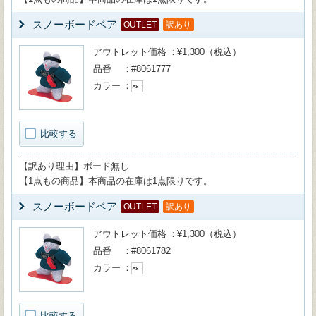
スノーボードベア
OUTLET
訳あり
アウトレット価格
¥1,300（税込）
品番
#8061777
カラー
比較する
【訳あり理由】ボード無し
【1点もの商品】本商品の在庫は1点限りです。
スノーボードベア
OUTLET
訳あり
アウトレット価格
¥1,300（税込）
品番
#8061782
カラー
比較する