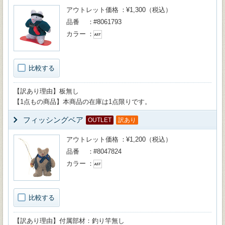
アウトレット価格
¥1,300（税込）
品番
#8061793
カラー
比較する
【訳あり理由】板無し
【1点もの商品】本商品の在庫は1点限りです。
フィッシングベア
OUTLET
訳あり
アウトレット価格
¥1,200（税込）
品番
#8047824
カラー
比較する
【訳あり理由】付属部材：釣り竿無し