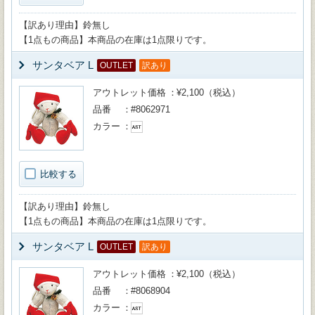
【訳あり理由】鈴無し
【1点もの商品】本商品の在庫は1点限りです。
サンタベア L
OUTLET
訳あり
アウトレット価格
¥2,100（税込）
品番
#8062971
カラー
比較する
【訳あり理由】鈴無し
【1点もの商品】本商品の在庫は1点限りです。
サンタベア L
OUTLET
訳あり
アウトレット価格
¥2,100（税込）
品番
#8068904
カラー