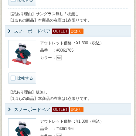
【訳あり理由】サングラス無し / 板無し
【1点もの商品】本商品の在庫は1点限りです。
スノーボードベア
OUTLET
訳あり
アウトレット価格
¥1,300（税込）
品番
#8061785
カラー
比較する
【訳あり理由】板無し
【1点もの商品】本商品の在庫は1点限りです。
スノーボードベア
OUTLET
訳あり
アウトレット価格
¥1,300（税込）
品番
#8061786
カラー