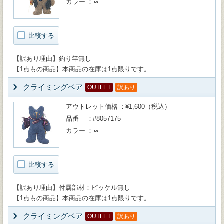
カラー
比較する
【訳あり理由】釣り竿無し
【1点もの商品】本商品の在庫は1点限りです。
クライミングベア
OUTLET
訳あり
アウトレット価格
¥1,600（税込）
品番
#8057175
カラー
比較する
【訳あり理由】付属部材：ピッケル無し
【1点もの商品】本商品の在庫は1点限りです。
クライミングベア
OUTLET
訳あり