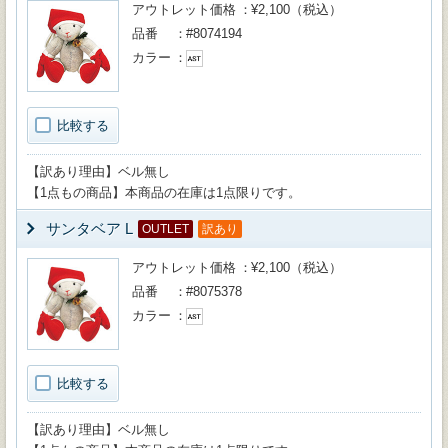
アウトレット価格
¥2,100（税込）
品番
#8074194
カラー
比較する
【訳あり理由】ベル無し
【1点もの商品】本商品の在庫は1点限りです。
サンタベア L
OUTLET
訳あり
アウトレット価格
¥2,100（税込）
品番
#8075378
カラー
比較する
【訳あり理由】ベル無し