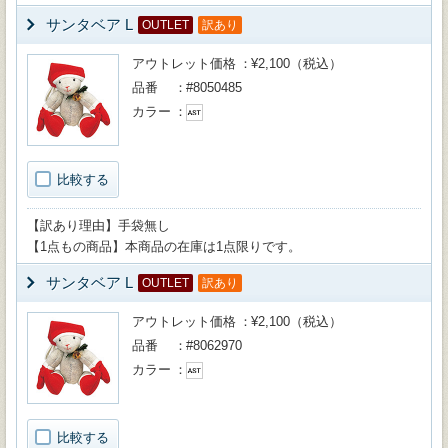
サンタベア L
OUTLET
訳あり
アウトレット価格
¥2,100（税込）
品番
#8050485
カラー
比較する
【訳あり理由】手袋無し
【1点もの商品】本商品の在庫は1点限りです。
サンタベア L
OUTLET
訳あり
アウトレット価格
¥2,100（税込）
品番
#8062970
カラー
比較する