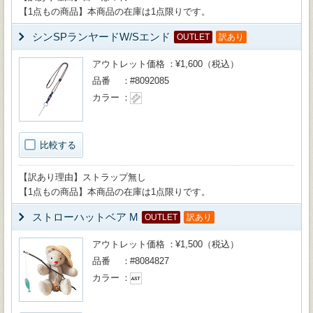
【1点もの商品】本商品の在庫は1点限りです。
シンSPランヤードW/Sエンド
OUTLET
訳あり
アウトレット価格
¥1,600（税込）
品番
#8092085
カラー
比較する
【訳あり理由】ストラップ無し
【1点もの商品】本商品の在庫は1点限りです。
ストローハットベア M
OUTLET
訳あり
アウトレット価格
¥1,500（税込）
品番
#8084827
カラー