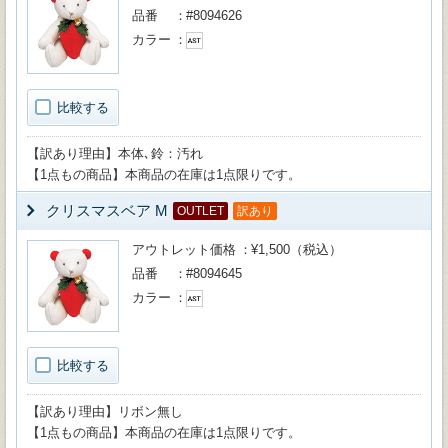
品番
#8094626
カラー
比較する
【訳あり理由】本体､鈴：汚れ
【1点もの商品】本商品の在庫は1点限りです。
クリスマスベア M
OUTLET
訳あり
アウトレット価格
¥1,500（税込）
品番
#8094645
カラー
比較する
【訳あり理由】リボン無し
【1点もの商品】本商品の在庫は1点限りです。