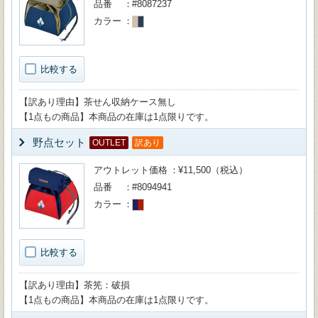
品番
#8087237
カラー
比較する
【訳あり理由】茶せん収納ケース無し
【1点もの商品】本商品の在庫は1点限りです。
野点セット
OUTLET
訳あり
アウトレット価格
¥11,500（税込）
品番
#8094941
カラー
比較する
【訳あり理由】茶筅：破損
【1点もの商品】本商品の在庫は1点限りです。