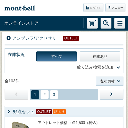
メニュー
ログイン
オンラインストア
アンブレラ/アクセサリー
OUTLET
在庫状況
すべて
在庫あり
絞り込み検索を追加
全103件
表示切替
1
2
3
野点セット
OUTLET
訳あり
アウトレット価格
¥11,500（税込）