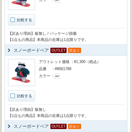
比較する
【訳あり理由】板無し / パッケージ損傷
【1点もの商品】本商品の在庫は1点限りです。
スノーボードベア
OUTLET
訳あり
アウトレット価格
¥1,300（税込）
品番
#8061788
カラー
比較する
【訳あり理由】板無し
【1点もの商品】本商品の在庫は1点限りです。
スノーボードベア
OUTLET
訳あり