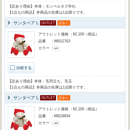
【訳あり理由】本体：モンベルタグ外れ
【1点もの商品】本商品の在庫は1点限りです。
サンタベア L
OUTLET
訳あり
アウトレット価格
¥2,100（税込）
品番
#8012763
カラー
比較する
【訳あり理由】本体：毛羽立ち、毛玉
【1点もの商品】本商品の在庫は1点限りです。
サンタベア L
OUTLET
訳あり
アウトレット価格
¥2,100（税込）
品番
#8019934
カラー