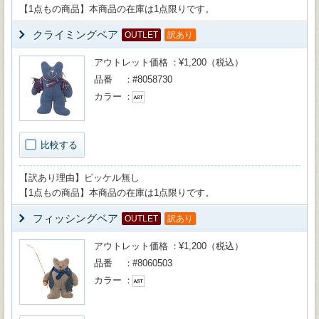
【1点もの商品】本商品の在庫は1点限りです。
クライミングベア
OUTLET
訳あり
アウトレット価格
¥1,200（税込）
品番
#8058730
カラー
比較する
【訳あり理由】ピッケル無し
【1点もの商品】本商品の在庫は1点限りです。
フィッシングベア
OUTLET
訳あり
アウトレット価格
¥1,200（税込）
品番
#8060503
カラー