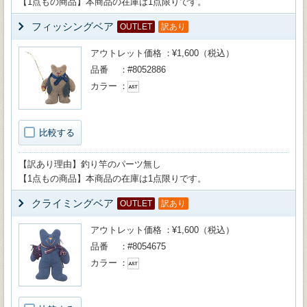
【1点もの商品】本商品の在庫は1点限りです。
フィッシングベア
OUTLET
訳あり
アウトレット価格
¥1,600（税込）
品番
#8052886
カラー
比較する
【訳あり理由】釣り竿のパーツ無し
【1点もの商品】本商品の在庫は1点限りです。
クライミングベア
OUTLET
訳あり
アウトレット価格
¥1,600（税込）
品番
#8054675
カラー