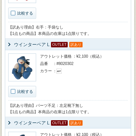
比較する
【訳あり理由】右手：手袋なし
【1点もの商品】本商品の在庫は1点限りです。
ウインターベア L
OUTLET
訳あり
アウトレット価格
¥2,100（税込）
品番
#8020302
カラー
比較する
【訳あり理由】パーツ不足：左足靴下無し
【1点もの商品】本商品の在庫は1点限りです。
ウインターベア L
OUTLET
訳あり
アウトレット価格
¥2,100（税込）