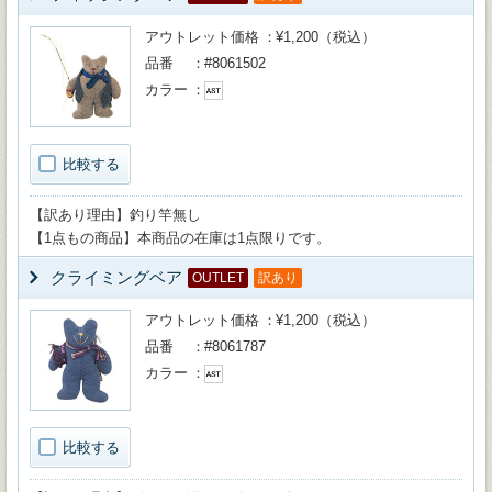
アウトレット価格
¥1,200（税込）
品番
#8061502
カラー
比較する
【訳あり理由】釣り竿無し
【1点もの商品】本商品の在庫は1点限りです。
クライミングベア
OUTLET
訳あり
アウトレット価格
¥1,200（税込）
品番
#8061787
カラー
比較する