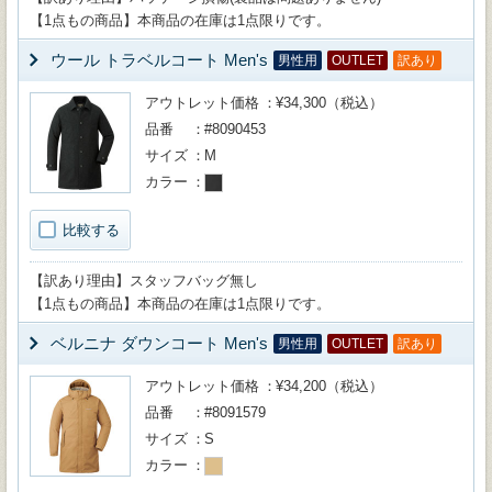
【1点もの商品】本商品の在庫は1点限りです。
ウール トラベルコート Men's
男性用
OUTLET
訳あり
アウトレット価格
¥34,300（税込）
品番
#8090453
サイズ
M
カラー
比較する
【訳あり理由】スタッフバッグ無し
【1点もの商品】本商品の在庫は1点限りです。
ベルニナ ダウンコート Men's
男性用
OUTLET
訳あり
アウトレット価格
¥34,200（税込）
品番
#8091579
サイズ
S
カラー