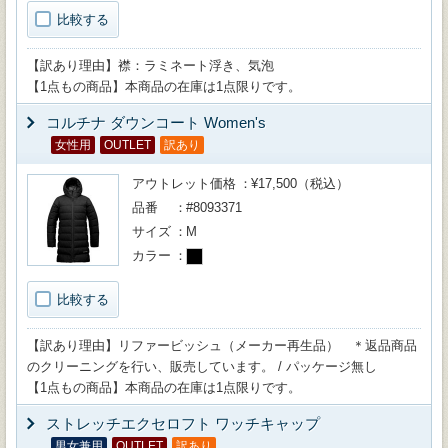
比較する
【訳あり理由】襟：ラミネート浮き、気泡
【1点もの商品】本商品の在庫は1点限りです。
コルチナ ダウンコート Women's
女性用
OUTLET
訳あり
アウトレット価格
¥17,500（税込）
品番
#8093371
サイズ
M
カラー
比較する
【訳あり理由】リファービッシュ（メーカー再生品） ＊返品商品
のクリーニングを行い、販売しています。 / パッケージ無し
【1点もの商品】本商品の在庫は1点限りです。
ストレッチエクセロフト ワッチキャップ
男女兼用
OUTLET
訳あり