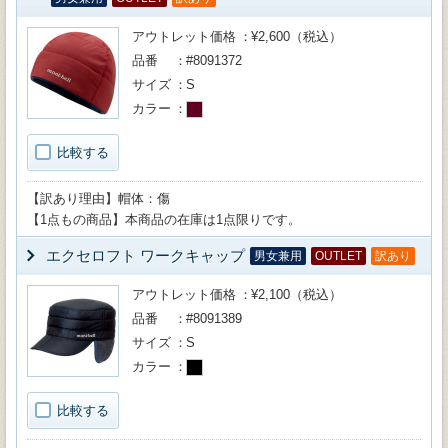
アウトレット価格
¥2,600（税込）
品番
#8091372
サイズ
S
カラー
比較する
【訳あり理由】帽体：傷
【1点もの商品】本商品の在庫は1点限りです。
エクセロフト ワークキャップ
男女兼用
OUTLET
訳あり
アウトレット価格
¥2,100（税込）
品番
#8091389
サイズ
S
カラー
比較する