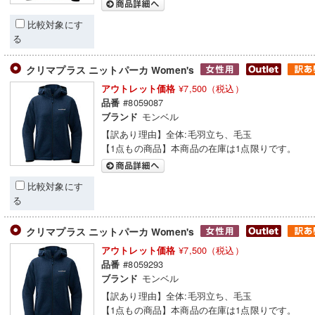
比較対象にす
る
クリマプラス ニットパーカ Women's
¥7,500（税込）
アウトレット価格
#8059087
品番
モンベル
ブランド
【訳あり理由】全体:毛羽立ち、毛玉
【1点もの商品】本商品の在庫は1点限りです。
比較対象にす
る
クリマプラス ニットパーカ Women's
¥7,500（税込）
アウトレット価格
#8059293
品番
モンベル
ブランド
【訳あり理由】全体:毛羽立ち、毛玉
【1点もの商品】本商品の在庫は1点限りです。