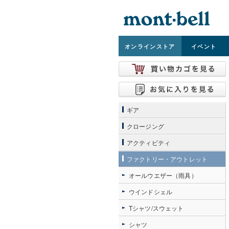
オンライン
ストア
イベント
ギア
クロージング
アクティビティ
ファクトリー・アウトレット
オールウエザー（雨具）
ウインドシェル
Tシャツ/スウェット
シャツ