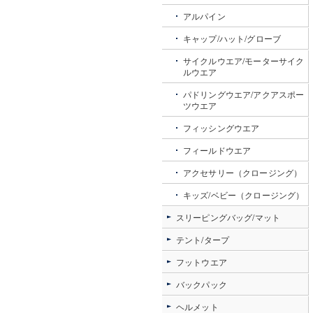
アルパイン
キャップ/ハット/グローブ
サイクルウエア/モーターサイク
ルウエア
パドリングウエア/アクアスポー
ツウエア
フィッシングウエア
フィールドウエア
アクセサリー（クロージング）
キッズ/ベビー（クロージング）
スリーピングバッグ/マット
テント/タープ
フットウエア
バックパック
ヘルメット