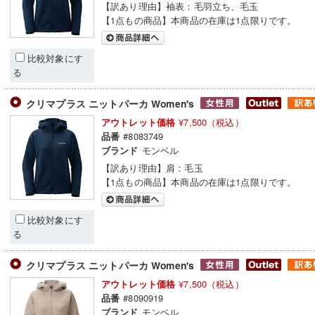
【訳あり理由】袖表：毛羽立ち、毛玉
【1点もの商品】本商品の在庫は1点限りです。
比較対象にす
る
クリマプラス ニットパーカ Women's
¥7,500（税込）
アウトレット価格
#8083749
品番
モンベル
ブランド
【訳あり理由】肩：毛玉
【1点もの商品】本商品の在庫は1点限りです。
比較対象にす
る
クリマプラス ニットパーカ Women's
¥7,500（税込）
アウトレット価格
#8090919
品番
モンベル
ブランド