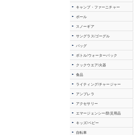
キャンプ・ファーニチャー
ポール
スノーギア
サングラス/ゴーグル
バッグ
ボトル/ウォーターパック
クックウエア/火器
食品
ライティング/チャージャー
アンブレラ
アクセサリー
エマージェンシー/防災用品
キッズ/ベビー
自転車