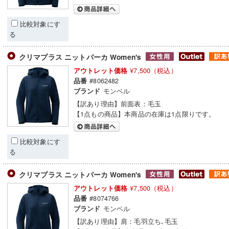
比較対象にす
る
クリマプラス ニットパーカ Women's
¥7,500（税込）
アウトレット価格
#8062482
品番
モンベル
ブランド
【訳あり理由】前面表：毛玉
【1点もの商品】本商品の在庫は1点限りです。
比較対象にす
る
クリマプラス ニットパーカ Women's
¥7,500（税込）
アウトレット価格
#8074766
品番
モンベル
ブランド
【訳あり理由】肩：毛羽立ち､毛玉