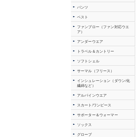
パンツ
ベスト
ファンブロー（ファン対応ウエ
ア）
アンダーウエア
トラベル＆カントリー
ソフトシェル
サーマル（フリース）
インシュレーション（ダウン/化
繊綿など）
アルパインウエア
スカート/ワンピース
サポーター＆ウォーマー
ソックス
グローブ