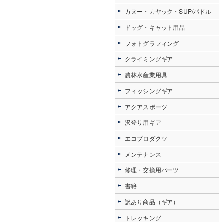
カヌー・カヤック・SUP/パドル
ドッグ・キャット用品
フォトグラフィング
クライミングギア
農林水産業用具
フィッシングギア
アクアスポーツ
沢登り用ギア
エコプロダクツ
メンテナンス
修理・交換用パーツ
書籍
訳あり商品（ギア）
トレッキング