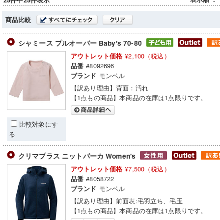
25件中25件表示
商品比較
シャミース プルオーバー Baby's 70-80
¥2,100（税込）
アウトレット価格
#8092696
品番
モンベル
ブランド
【訳あり理由】背面：汚れ
【1点もの商品】本商品の在庫は1点限りです。
比較対象にす
る
クリマプラス ニットパーカ Women's
¥7,500（税込）
アウトレット価格
#8058722
品番
モンベル
ブランド
【訳あり理由】前面表:毛羽立ち、毛玉
【1点もの商品】本商品の在庫は1点限りです。