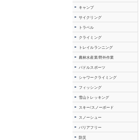
キャンプ
サイクリング
トラベル
クライミング
トレイルランニング
農林水産業/野外作業
パドルスポーツ
シャワークライミング
フィッシング
雪山トレッキング
スキー/スノーボード
スノーシュー
バリアフリー
防災