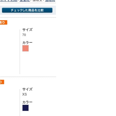
商品にのみフォーカスする
サイズ
70
カラー
サイズ
XS
カラー