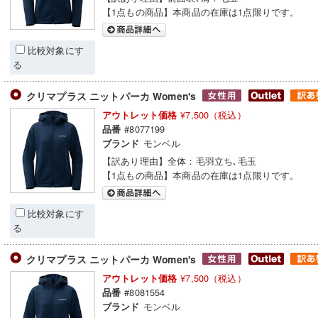
【1点もの商品】本商品の在庫は1点限りです。
比較対象にす
る
クリマプラス ニットパーカ Women's
¥7,500（税込）
アウトレット価格
#8077199
品番
モンベル
ブランド
【訳あり理由】全体：毛羽立ち､毛玉
【1点もの商品】本商品の在庫は1点限りです。
比較対象にす
る
クリマプラス ニットパーカ Women's
¥7,500（税込）
アウトレット価格
#8081554
品番
モンベル
ブランド