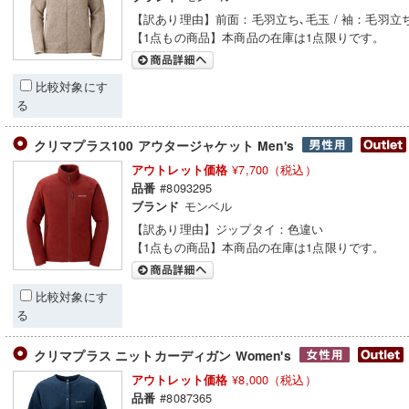
【訳あり理由】前面：毛羽立ち､毛玉 / 袖：毛羽立
【1点もの商品】本商品の在庫は1点限りです。
比較対象にす
る
クリマプラス100 アウタージャケット Men's
¥7,700（税込）
アウトレット価格
#8093295
品番
モンベル
ブランド
【訳あり理由】ジップタイ：色違い
【1点もの商品】本商品の在庫は1点限りです。
比較対象にす
る
クリマプラス ニットカーディガン Women's
¥8,000（税込）
アウトレット価格
#8087365
品番