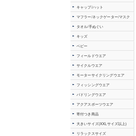
キャップ/ハット
マフラー/ネックゲーター/マスク
タオル/手ぬぐい
キッズ
ベビー
フィールドウエア
サイクルウエア
モーターサイクリングウエア
フィッシングウエア
パドリングウエア
アクアスポーツウエア
寄付つき商品
大きいサイズ(XXLサイズ以上)
リラックスサイズ