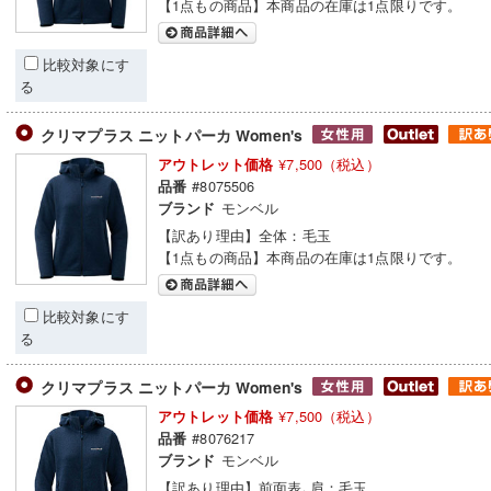
【1点もの商品】本商品の在庫は1点限りです。
比較対象にす
る
クリマプラス ニットパーカ Women's
¥7,500（税込）
アウトレット価格
#8075506
品番
モンベル
ブランド
【訳あり理由】全体：毛玉
【1点もの商品】本商品の在庫は1点限りです。
比較対象にす
る
クリマプラス ニットパーカ Women's
¥7,500（税込）
アウトレット価格
#8076217
品番
モンベル
ブランド
【訳あり理由】前面表､肩：毛玉