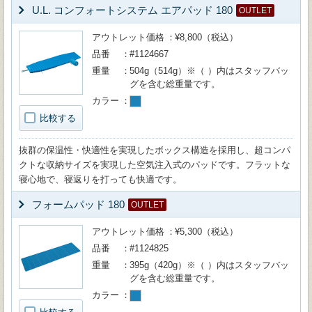
U.L. コンフォートシステム エアパッド 180
OUTLET
アウトレット価格
¥8,800（税込）
品番
#1124667
重量
504g（514g）※（ ）内はスタッフバッ
グを含む総重量です。
カラー
比較する
抜群の保温性・快適性を実現したボックス構造を採用し、超コンパ
クトな収納サイズを実現した空気注入式のパッドです。フラットな
寝心地で、寝返りを打っても快適です。
フォームパッド 180
OUTLET
アウトレット価格
¥5,300（税込）
品番
#1124825
重量
395g（420g）※（ ）内はスタッフバッ
グを含む総重量です。
カラー