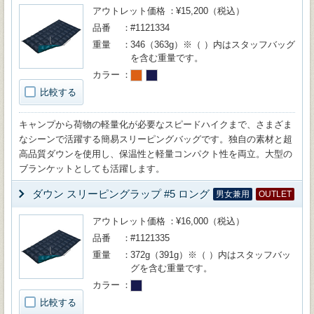
アウトレット価格
¥15,200（税込）
品番
#1121334
重量
346（363g）※（ ）内はスタッフバッグ
を含む重量です。
カラー
比較する
キャンプから荷物の軽量化が必要なスピードハイクまで、さまざま
なシーンで活躍する簡易スリーピングバッグです。独自の素材と超
高品質ダウンを使用し、保温性と軽量コンパクト性を両立。大型の
ブランケットとしても活躍します。
ダウン スリーピングラップ #5 ロング
男女兼用
OUTLET
アウトレット価格
¥16,000（税込）
品番
#1121335
重量
372g（391g）※（ ）内はスタッフバッ
グを含む重量です。
カラー
比較する