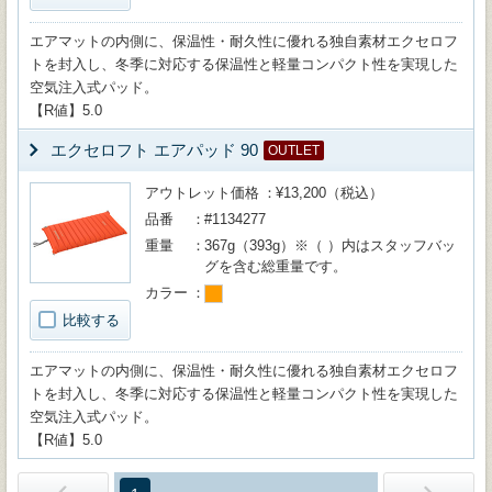
エアマットの内側に、保温性・耐久性に優れる独自素材エクセロフ
トを封入し、冬季に対応する保温性と軽量コンパクト性を実現した
空気注入式パッド。
【R値】5.0
エクセロフト エアパッド 90
OUTLET
アウトレット価格
¥13,200（税込）
品番
#1134277
重量
367g（393g）※（ ）内はスタッフバッ
グを含む総重量です。
カラー
比較する
エアマットの内側に、保温性・耐久性に優れる独自素材エクセロフ
トを封入し、冬季に対応する保温性と軽量コンパクト性を実現した
空気注入式パッド。
【R値】5.0