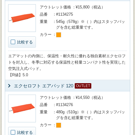
アウトレット価格
¥15,800（税込）
品番
#1134275
重量
545g（578g）※（ ）内はスタッフバッ
グを含む総重量です。
カラー
比較する
エアマットの内側に、保温性・耐久性に優れる独自素材エクセロフ
トを封入し、冬季に対応する保温性と軽量コンパクト性を実現した
空気注入式パッド。
【R値】5.0
エクセロフト エアパッド 120
OUTLET
アウトレット価格
¥14,550（税込）
品番
#1134276
重量
480g（510g）※（ ）内はスタッフバッ
グを含む総重量です。
カラー
比較する