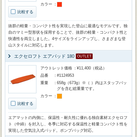
カラー
比較する
抜群の軽量・コンパクト性を実現した登山に最適なモデルです。独
自のマミー型形状を採用することで、抜群の軽量・コンパクト性と
快適性を両立しました。4サイズをラインアップし、さまざまな登
山スタイルに対応します。
エクセロフト エアパッド 180
OUTLET
アウトレット価格
¥11,400（税込）
品番
#1124953
重量
658g（673g）※（ ）内はスタッフバッ
グを含む総重量です。
カラー
比較する
エアマットの内側に、保温性・耐久性に優れる独自素材エクセロフ
ト（中綿）を封入し、冬季に対応する保温性と軽量コンパクト性を
実現した空気注入式パッド。ポンプバッグ対応。