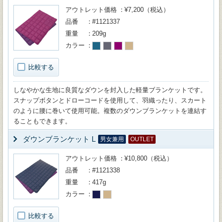
アウトレット価格
¥7,200（税込）
品番
#1121337
重量
209g
カラー
比較する
しなやかな生地に良質なダウンを封入した軽量ブランケットです。
スナップボタンとドローコードを使用して、羽織ったり、スカート
のように腰に巻いて使用可能。複数のダウンブランケットを連結す
ることもできます。
ダウンブランケット L
男女兼用
OUTLET
アウトレット価格
¥10,800（税込）
品番
#1121338
重量
417g
カラー
比較する