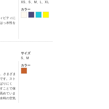
XS、S、M、L、XL
カラー
ィビティに
はっ水性を
サイズ
S、M
カラー
ど、さまざま
です。スト
ぱりにく
すことで保
高めていま
水時の空気