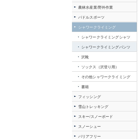
農林水産業/野外作業
パドルスポーツ
シャワークライミング
シャワークライミングシャツ
シャワークライミングパンツ
沢靴
ソックス（沢登り用）
その他シャワークライミング
書籍
フィッシング
雪山トレッキング
スキー/スノーボード
スノーシュー
バリアフリー