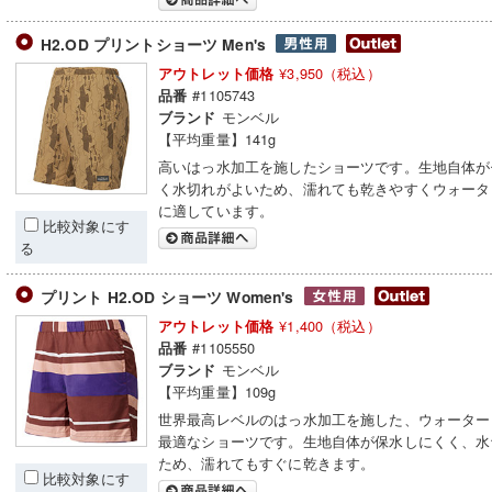
H2.OD プリントショーツ Men's
¥3,950（税込）
アウトレット価格
#1105743
品番
モンベル
ブランド
【平均重量】141g
高いはっ水加工を施したショーツです。生地自体が
く水切れがよいため、濡れても乾きやすくウォータ
に適しています。
比較対象にす
る
プリント H2.OD ショーツ Women's
¥1,400（税込）
アウトレット価格
#1105550
品番
モンベル
ブランド
【平均重量】109g
世界最高レベルのはっ水加工を施した、ウォーター
最適なショーツです。生地自体が保水しにくく、水
ため、濡れてもすぐに乾きます。
比較対象にす