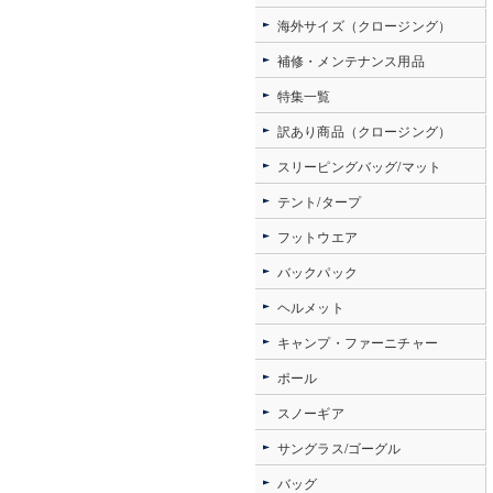
海外サイズ（クロージング）
補修・メンテナンス用品
特集一覧
訳あり商品（クロージング）
スリーピングバッグ/マット
テント/タープ
フットウエア
バックパック
ヘルメット
キャンプ・ファーニチャー
ポール
スノーギア
サングラス/ゴーグル
バッグ