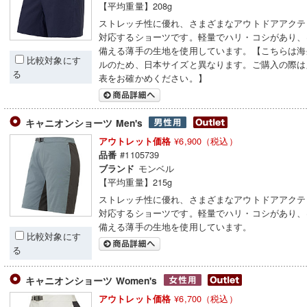
【平均重量】208g
ストレッチ性に優れ、さまざまなアウトドアアクテ
対応するショーツです。軽量でハリ・コシがあり、
備える薄手の生地を使用しています。【こちらは海
比較対象にす
ルのため、日本サイズと異なります。ご購入の際は
る
表をお確かめください。】
キャニオンショーツ Men's
¥6,900（税込）
アウトレット価格
#1105739
品番
モンベル
ブランド
【平均重量】215g
ストレッチ性に優れ、さまざまなアウトドアアクテ
対応するショーツです。軽量でハリ・コシがあり、
備える薄手の生地を使用しています。
比較対象にす
る
キャニオンショーツ Women's
¥6,700（税込）
アウトレット価格