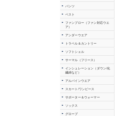
パンツ
ベスト
ファンブロー（ファン対応ウエ
ア）
アンダーウエア
トラベル＆カントリー
ソフトシェル
サーマル（フリース）
インシュレーション（ダウン/化
繊綿など）
アルパインウエア
スカート/ワンピース
サポーター＆ウォーマー
ソックス
グローブ