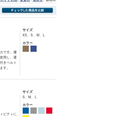
商品にのみフォーカスする
サイズ
XS、S、M、L
カラー
カです。優
使用し、運
付きベルト
ます。
サイズ
S、M、L
カラー
ィビティに