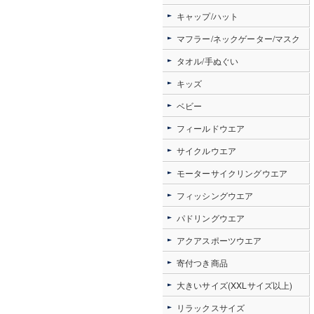
キャップ/ハット
マフラー/ネックゲーター/マスク
タオル/手ぬぐい
キッズ
ベビー
フィールドウエア
サイクルウエア
モーターサイクリングウエア
フィッシングウエア
パドリングウエア
アクアスポーツウエア
寄付つき商品
大きいサイズ(XXLサイズ以上)
リラックスサイズ