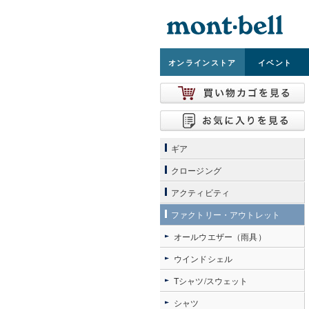
オンライン
ストア
イベント
ギア
クロージング
アクティビティ
ファクトリー・アウトレット
オールウエザー（雨具）
ウインドシェル
Tシャツ/スウェット
シャツ