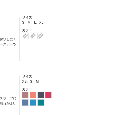
サイズ
S、M、L、XL
カラー
保水しにく
ースポーツ
サイズ
XS、S、M
カラー
スポーツに
切れがよい