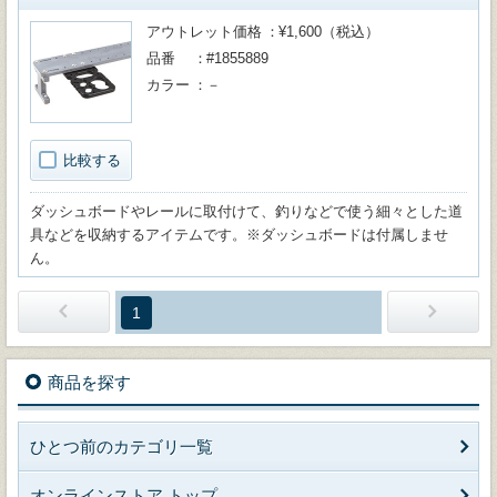
アウトレット価格
¥1,600（税込）
品番
#1855889
カラー
－
比較する
ダッシュボードやレールに取付けて、釣りなどで使う細々とした道
具などを収納するアイテムです。※ダッシュボードは付属しませ
ん。
1
商品を探す
ひとつ前のカテゴリ一覧
オンラインストア トップ