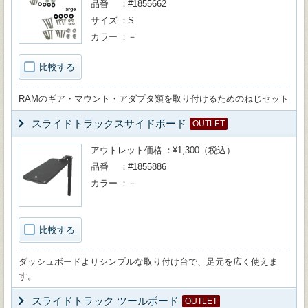
品番
#1855662
サイズ
S
カラー
－
比較する
RAMのギア・マウント・アダプタ類を取り付けるためのねじセット
スライドトラックスサイドボード
OUTLET
アウトレット価格
¥1,300（税込）
品番
#1855886
カラー
－
比較する
ダッシュボードよりシンプルな取り付け台で、足元を広く使えま
す。
スライドトラック ツールボード
OUTLET