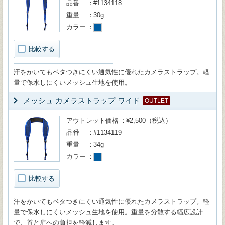
品番
#1134118
重量
30g
カラー
比較する
汗をかいてもベタつきにくい通気性に優れたカメラストラップ。軽
量で保水しにくいメッシュ生地を使用。
メッシュ カメラストラップ ワイド
OUTLET
アウトレット価格
¥2,500（税込）
品番
#1134119
重量
34g
カラー
比較する
汗をかいてもベタつきにくい通気性に優れたカメラストラップ。軽
量で保水しにくいメッシュ生地を使用。重量を分散する幅広設計
で、首と肩への負担を軽減します。