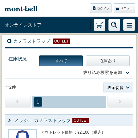
メニュー
ログイン
オンラインストア
カメラストラップ
OUTLET
在庫状況
すべて
在庫あり
絞り込み検索を追加
全2件
表示切替
1
メッシュ カメラストラップ
OUTLET
アウトレット価格
¥2,100（税込）