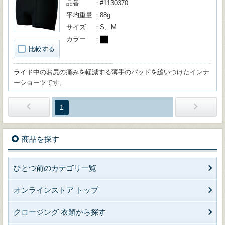
品番
#1130370
平均重量
88g
サイズ
S、M
カラー
比較する
ライド中のお尻の痛みを軽減する薄手のパッドを縫いつけたインナ
ーショーツです。
1
商品を探す
ひとつ前のカテゴリ一覧
オンラインストア トップ
クロージング 衣類から探す