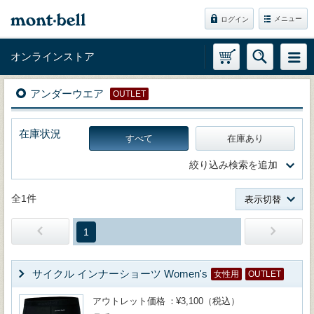
メニュー
ログイン
オンラインストア
アンダーウエア
OUTLET
在庫状況
すべて
在庫あり
絞り込み検索を追加
全1件
表示切替
1
サイクル インナーショーツ Women's
女性用
OUTLET
アウトレット価格
¥3,100（税込）