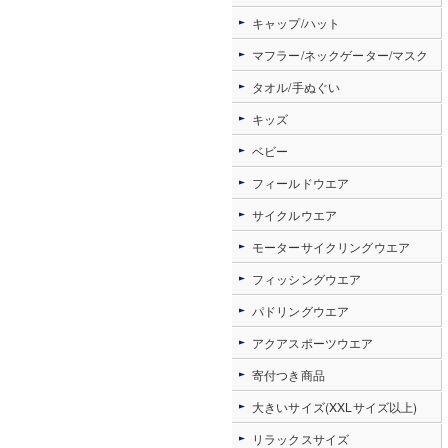
キャップ/ハット
マフラー/ネックゲーター/マスク
タオル/手ぬぐい
キッズ
ベビー
フィールドウエア
サイクルウエア
モーターサイクリングウエア
フィッシングウエア
パドリングウエア
アクアスポーツウエア
寄付つき商品
大きいサイズ(XXLサイズ以上)
リラックスサイズ