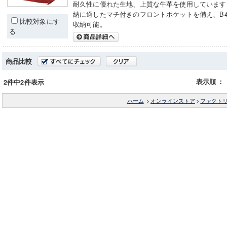
耐久性に優れた生地、上質な牛革を使用しています
納に適したマチ付きのフロントポケットを備え、B
比較対象にす
収納可能。
る
商品比較
表示順
：
2件中2件表示
ホーム
>
オンラインストア
>
ファクト