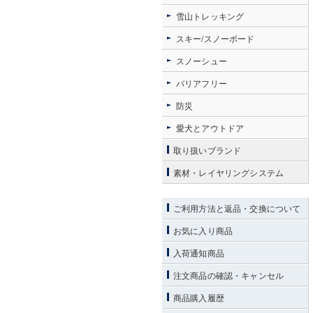
雪山トレッキング
スキー/スノーボード
スノーシュー
バリアフリー
防災
愛犬とアウトドア
取り扱いブランド
素材・レイヤリングシステム
ご利用方法と返品・交換について
お気に入り商品
入荷通知商品
注文商品の確認・キャンセル
商品購入履歴