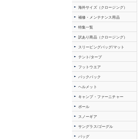
海外サイズ（クロージング）
補修・メンテナンス用品
特集一覧
訳あり商品（クロージング）
スリーピングバッグ/マット
テント/タープ
フットウエア
バックパック
ヘルメット
キャンプ・ファーニチャー
ポール
スノーギア
サングラス/ゴーグル
バッグ