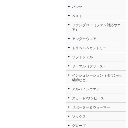
パンツ
ベスト
ファンブロー（ファン対応ウエ
ア）
アンダーウエア
トラベル＆カントリー
ソフトシェル
サーマル（フリース）
インシュレーション（ダウン/化
繊綿など）
アルパインウエア
スカート/ワンピース
サポーター＆ウォーマー
ソックス
グローブ