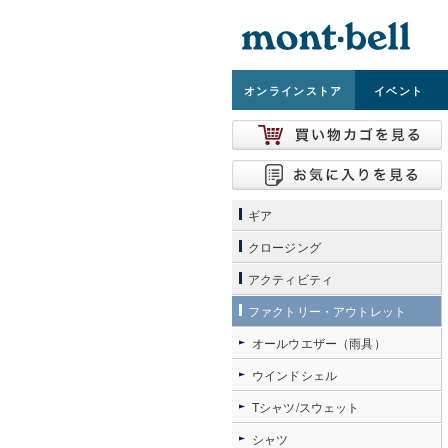
オンライン
ストア
イベント
ギア
クロージング
アクティビティ
ファクトリー・アウトレット
オールウエザー（雨具）
ウインドシェル
Tシャツ/スウェット
シャツ