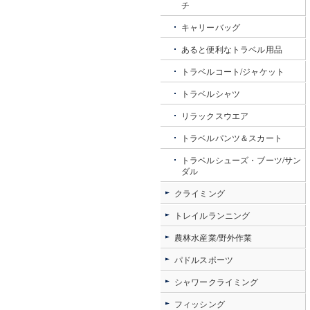
チ
キャリーバッグ
あると便利なトラベル用品
トラベルコート/ジャケット
トラベルシャツ
リラックスウエア
トラベルパンツ＆スカート
トラベルシューズ・ブーツ/サン
ダル
クライミング
トレイルランニング
農林水産業/野外作業
パドルスポーツ
シャワークライミング
フィッシング