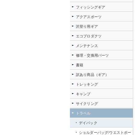
フィッシングギア
アクアスポーツ
沢登り用ギア
エコプロダクツ
メンテナンス
修理・交換用パーツ
書籍
訳あり商品（ギア）
トレッキング
キャンプ
サイクリング
トラベル
デイパック
ショルダーバッグ/ウエストポー