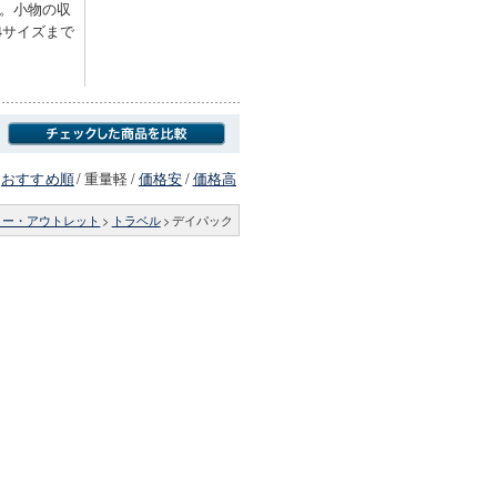
。小物の収
4サイズまで
おすすめ順
/
重量軽
/
価格安
/
価格高
リー・アウトレット
>
トラベル
>
デイパック