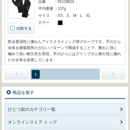
品番
#1118624
平均重量
137g
サイズ
XS、S、M、L、XL
カラー
比較する
防水透湿性に優れたアイスクライミング用グローブです。手のひら
全体を縫製箇所の少ないパターンで構成することで、擦れに強く、
極めて高い耐久性を実現。手のひらにはグリップ力と耐久性に優れ
たやぎ革を使用しています。
1
商品を探す
ひとつ前のカテゴリ一覧
オンラインストア トップ