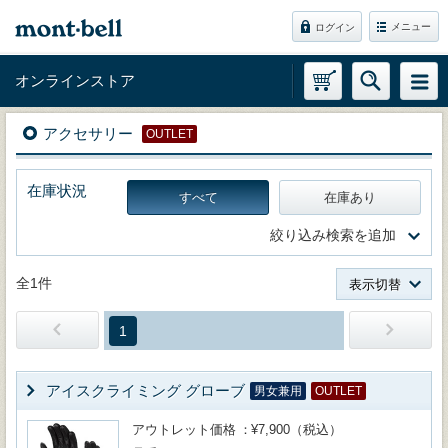
メニュー
ログイン
オンラインストア
アクセサリー
OUTLET
在庫状況
すべて
在庫あり
絞り込み検索を追加
全1件
表示切替
1
アイスクライミング グローブ
男女兼用
OUTLET
アウトレット価格
¥7,900（税込）