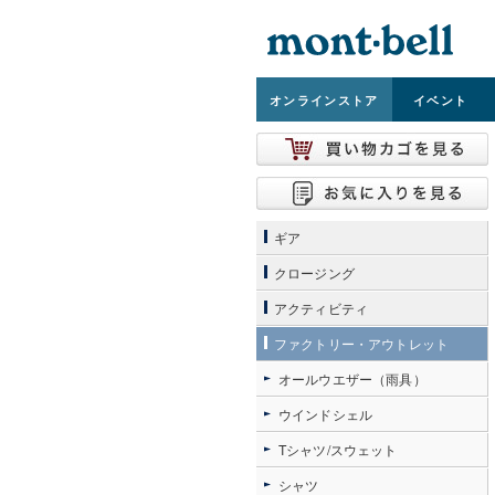
オンライン
ストア
イベント
ギア
クロージング
アクティビティ
ファクトリー・アウトレット
オールウエザー（雨具）
ウインドシェル
Tシャツ/スウェット
シャツ