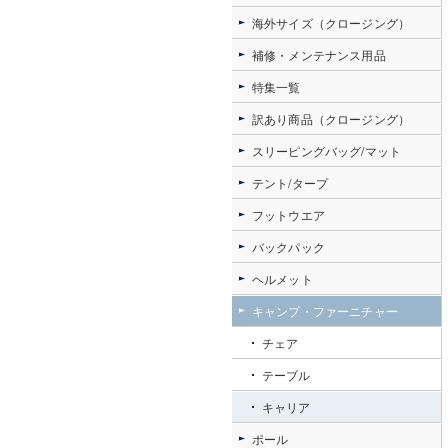
海外サイズ（クロージング）
補修・メンテナンス用品
特集一覧
訳あり商品（クロージング）
スリーピングバッグ/マット
テント/タープ
フットウエア
バックパック
ヘルメット
キャンプ・ファーニチャー
チェア
テーブル
キャリア
ポール