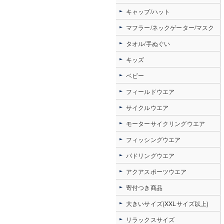
キャップ/ハット
マフラー/ネックゲーター/マスク
タオル/手ぬぐい
キッズ
ベビー
フィールドウエア
サイクルウエア
モーターサイクリングウエア
フィッシングウエア
パドリングウエア
アクアスポーツウエア
寄付つき商品
大きいサイズ(XXLサイズ以上)
リラックスサイズ