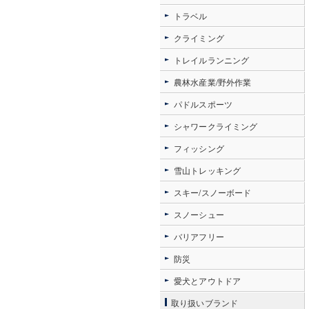
トラベル
クライミング
トレイルランニング
農林水産業/野外作業
パドルスポーツ
シャワークライミング
フィッシング
雪山トレッキング
スキー/スノーボード
スノーシュー
バリアフリー
防災
愛犬とアウトドア
取り扱いブランド