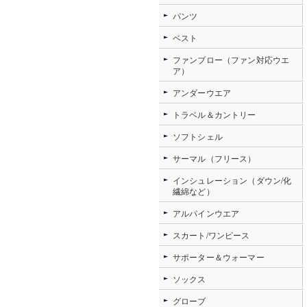
パンツ
ベスト
ファンブロー（ファン対応ウエ
ア）
アンダーウエア
トラベル＆カントリー
ソフトシェル
サーマル（フリース）
インシュレーション（ダウン/化
繊綿など）
アルパインウエア
スカート/ワンピース
サポーター＆ウォーマー
ソックス
グローブ