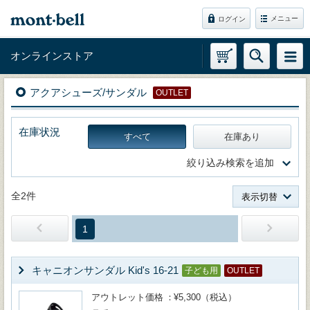
メニュー
ログイン
オンラインストア
アクアシューズ/サンダル
OUTLET
在庫状況
すべて
在庫あり
絞り込み検索を追加
全2件
表示切替
1
キャニオンサンダル Kid's 16-21
子ども用
OUTLET
アウトレット価格
¥5,300（税込）