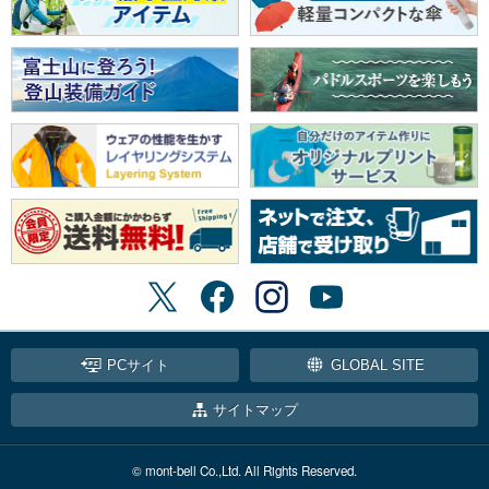
PCサイト
GLOBAL SITE
サイトマップ
© mont-bell Co.,Ltd. All Rights Reserved.