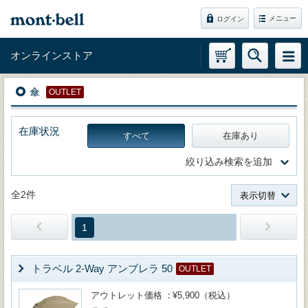
メニュー
ログイン
オンラインストア
傘
OUTLET
在庫状況
すべて
在庫あり
絞り込み検索を追加
全2件
表示切替
1
トラベル 2-Way アンブレラ 50
OUTLET
アウトレット価格
¥5,900（税込）