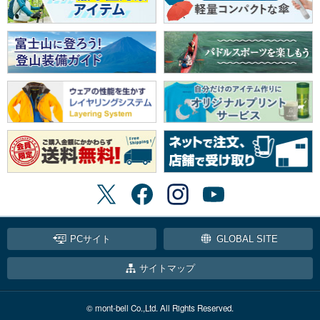
PCサイト
GLOBAL SITE
サイトマップ
© mont-bell Co.,Ltd. All Rights Reserved.