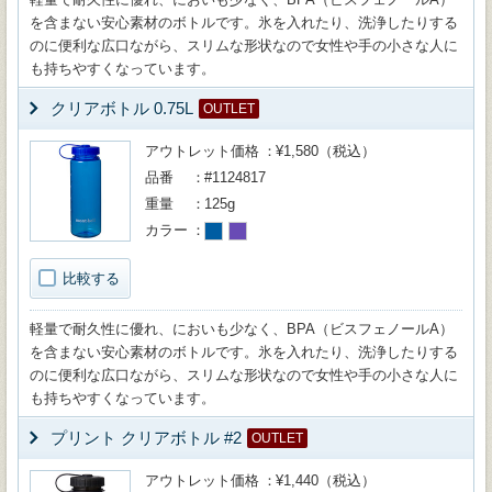
を含まない安心素材のボトルです。氷を入れたり、洗浄したりする
のに便利な広口ながら、スリムな形状なので女性や手の小さな人に
も持ちやすくなっています。
クリアボトル 0.75L
OUTLET
アウトレット価格
¥1,580（税込）
品番
#1124817
重量
125g
カラー
比較する
軽量で耐久性に優れ、においも少なく、BPA（ビスフェノールA）
を含まない安心素材のボトルです。氷を入れたり、洗浄したりする
のに便利な広口ながら、スリムな形状なので女性や手の小さな人に
も持ちやすくなっています。
プリント クリアボトル #2
OUTLET
アウトレット価格
¥1,440（税込）