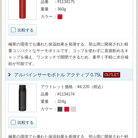
品番
#1134175
重量
360g
カラー
比較する
極寒の環境でも優れた保温効果を発揮する、登山用に開発された軽
量コンパクトなサーモボトルです。コップを使わずに直接飲めるキ
ャップを備え、ワンタッチで開閉できるため、素早く手軽に水分補
給が可能です。
アルパインサーモボトル アクティブ 0.75L
OUTLET
アウトレット価格
¥4,220（税込）
品番
#1134174
重量
324g
カラー
比較する
極寒の環境でも優れた保温効果を発揮する、登山用に開発された軽