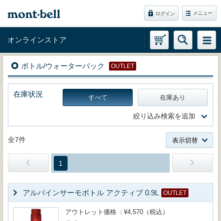
メニュー
ログイン
オンラインストア
ボトル/ウォーターパック
OUTLET
在庫状況
すべて
在庫あり
絞り込み検索を追加
全7件
表示切替
1
アルパインサーモボトル アクティブ 0.9L
OUTLET
アウトレット価格
¥4,570（税込）