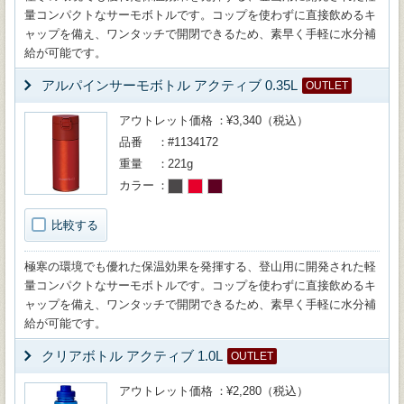
量コンパクトなサーモボトルです。コップを使わずに直接飲めるキ
ャップを備え、ワンタッチで開閉できるため、素早く手軽に水分補
給が可能です。
アルパインサーモボトル アクティブ 0.35L
OUTLET
アウトレット価格
¥3,340（税込）
品番
#1134172
重量
221g
カラー
比較する
極寒の環境でも優れた保温効果を発揮する、登山用に開発された軽
量コンパクトなサーモボトルです。コップを使わずに直接飲めるキ
ャップを備え、ワンタッチで開閉できるため、素早く手軽に水分補
給が可能です。
クリアボトル アクティブ 1.0L
OUTLET
アウトレット価格
¥2,280（税込）