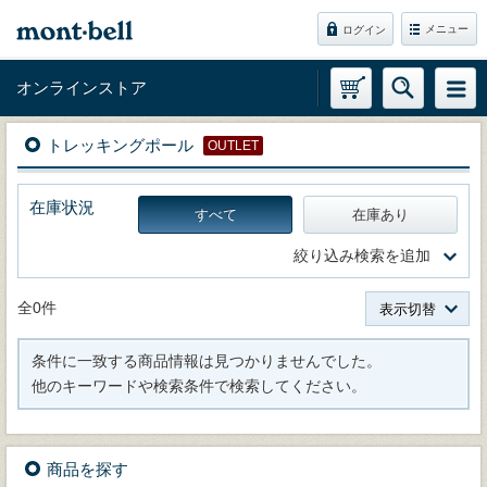
メニュー
ログイン
オンラインストア
トレッキングポール
OUTLET
在庫状況
すべて
在庫あり
絞り込み検索を追加
全0件
表示切替
条件に一致する商品情報は見つかりませんでした。
他のキーワードや検索条件で検索してください。
商品を探す