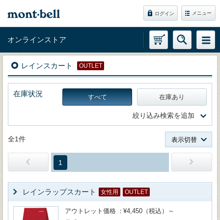
メニュー
ログイン
オンラインストア
レインスカート
OUTLET
在庫状況
すべて
在庫あり
絞り込み検索を追加
全1件
表示切替
1
レインラップスカート
女性用
OUTLET
アウトレット価格
¥4,450（税込）～