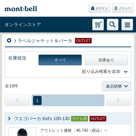
メニュー
ログイン
オンラインストア
トラベルジャケット＆パーカ
OUTLET
在庫状況
すべて
在庫あり
絞り込み検索を追加
全18件
表示切替
1
フエゴパーカ Kid's 100-130
子ども用
OUTLET
アウトレット価格
¥6,740（税込）～