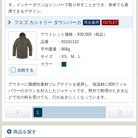
す。インナーダウンはジッパーで取り外すことができ、単体でも着
用できるデザイン。
フエゴ カントリー ダウンパーカ
男女兼用
OUTLET
アウトレット価格
¥30,800（税込）
品番
#2101110
平均重量
868g
サイズ
XS、M、L
カラー
比較する
アウターに難燃性素材フレアテクトを使用し、保温材に800フィル
パワーのダウンを封入したジャケットです。野外で料理やたき火な
どで火の粉を受けても、穴があきにくくなっています。
1
商品を探す