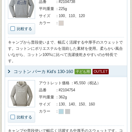
品番
#2104738
平均重量
225g
サイズ
100、110、120
カラー
比較する
キャンプから普段使いまで、幅広く活躍する中厚手のスウェットで
す。コットンにポリエステルを混紡した素材を使用。柔らかい風合
いながら、コットン100%に比べて洗濯後乾きやすいのが特長で
す。
コットン パーカ Kid's 130-160
子ども用
OUTLET
アウトレット価格
¥5,550（税込）
品番
#2104754
平均重量
362g
サイズ
130、140、150、160
カラー
比較する
キャンプや普段使いで幅広く活躍する中厚手のスウェットです。コ