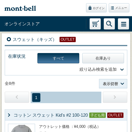
メニュー
ログイン
オンラインストア
スウェット（キッズ）
OUTLET
在庫状況
すべて
在庫あり
絞り込み検索を追加
全8件
表示切替
1
コットン スウェット Kid's #2 100-120
子ども用
OUTLET
アウトレット価格
¥4,000（税込）