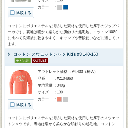
サイズ
130
カラー
比較する
コットンにポリエステルを混紡した素材を使用した厚手のジップパ
ーカです。裏地は暖かく柔らかな肌触りの起毛地。コットン100%
に比べて洗濯後に乾きやすく、キャンプや普段使いなどに適してい
ます。
コットン スウェットシャツ Kid's #3 140-160
子ども用
OUTLET
アウトレット価格
¥4,400（税込）
品番
#2104860
平均重量
340g
サイズ
130
カラー
比較する
コットンにポリエステルを混紡した素材を使用した厚手のスウェッ
トシャツです。裏地は暖かく柔らかな肌触りの起毛地。コットン