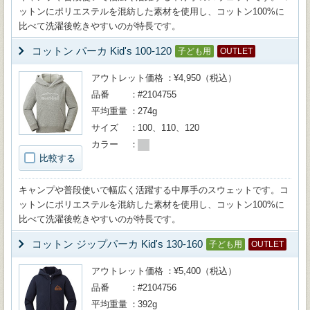
ットンにポリエステルを混紡した素材を使用し、コットン100%に
比べて洗濯後乾きやすいのが特長です。
コットン パーカ Kid's 100-120
子ども用
OUTLET
アウトレット価格
¥4,950（税込）
品番
#2104755
平均重量
274g
サイズ
100、110、120
カラー
比較する
キャンプや普段使いで幅広く活躍する中厚手のスウェットです。コ
ットンにポリエステルを混紡した素材を使用し、コットン100%に
比べて洗濯後乾きやすいのが特長です。
コットン ジップパーカ Kid's 130-160
子ども用
OUTLET
アウトレット価格
¥5,400（税込）
品番
#2104756
平均重量
392g