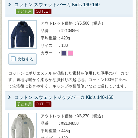
コットン スウェットパーカ Kid's 140-160
子ども用
OUTLET
アウトレット価格
¥5,500（税込）
品番
#2104856
平均重量
420g
サイズ
130
カラー
比較する
コットンにポリエステルを混紡した素材を使用した厚手のパーカで
す。裏地は暖かく柔らかな肌触りの起毛地。コットン100%に比べ
て洗濯後に乾きやすく、キャンプや普段使いなどに適しています。
コットン スウェットジップパーカ Kid's 140-160
子ども用
OUTLET
アウトレット価格
¥6,270（税込）
品番
#2104858
平均重量
445g