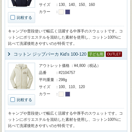
サイズ
130、140、150、160
カラー
比較する
キャンプや普段使いで幅広く活躍する中厚手のスウェットです。コ
ットンにポリエステルを混紡した素材を使用し、コットン100%に
比べて洗濯後乾きやすいのが特長です。
コットン ジップパーカ Kid's 100-120
子ども用
OUTLET
アウトレット価格
¥4,800（税込）
品番
#2104757
平均重量
298g
サイズ
100、110、120
カラー
比較する
キャンプや普段使いで幅広く活躍する中厚手のスウェットです。コ
ットンにポリエステルを混紡した素材を使用し、コットン100%に
比べて洗濯後乾きやすいのが特長です。