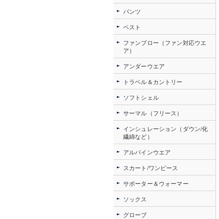
パンツ
ベスト
ファンブロー（ファン対応ウエ
ア）
アンダーウエア
トラベル＆カントリー
ソフトシェル
サーマル（フリース）
インシュレーション（ダウン/化
繊綿など）
アルパインウエア
スカート/ワンピース
サポーター＆ウォーマー
ソックス
グローブ