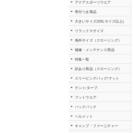
アクアスポーツウエア
寄付つき商品
大きいサイズ(XXLサイズ以上)
リラックスサイズ
海外サイズ（クロージング）
補修・メンテナンス用品
特集一覧
訳あり商品（クロージング）
スリーピングバッグ/マット
テント/タープ
フットウエア
バックパック
ヘルメット
キャンプ・ファーニチャー