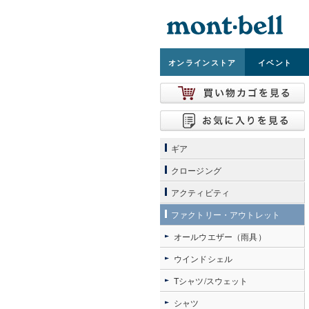
オンライン
ストア
イベント
ギア
クロージング
アクティビティ
ファクトリー・アウトレット
オールウエザー（雨具）
ウインドシェル
Tシャツ/スウェット
シャツ