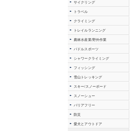
サイクリング
トラベル
クライミング
トレイルランニング
農林水産業/野外作業
パドルスポーツ
シャワークライミング
フィッシング
雪山トレッキング
スキー/スノーボード
スノーシュー
バリアフリー
防災
愛犬とアウトドア