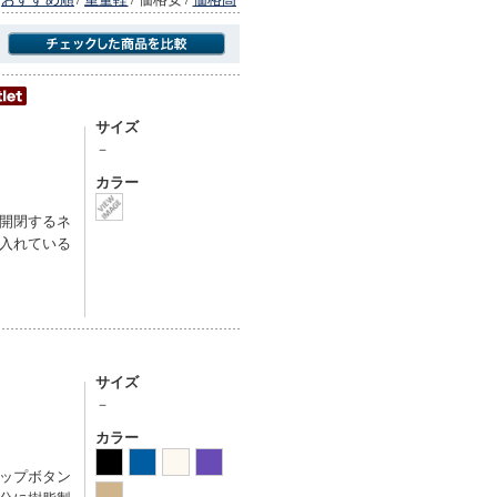
商品にのみフォーカスする
サイズ
－
カラー
開閉するネ
入れている
サイズ
－
カラー
ップボタン