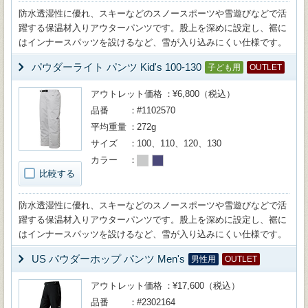
防水透湿性に優れ、スキーなどのスノースポーツや雪遊びなどで活
躍する保温材入りアウターパンツです。股上を深めに設定し、裾に
はインナースパッツを設けるなど、雪が入り込みにくい仕様です。
パウダーライト パンツ Kid's 100-130
子ども用
OUTLET
アウトレット価格
¥6,800（税込）
品番
#1102570
平均重量
272g
サイズ
100、110、120、130
カラー
比較する
防水透湿性に優れ、スキーなどのスノースポーツや雪遊びなどで活
躍する保温材入りアウターパンツです。股上を深めに設定し、裾に
はインナースパッツを設けるなど、雪が入り込みにくい仕様です。
US パウダーホップ パンツ Men's
男性用
OUTLET
アウトレット価格
¥17,600（税込）
品番
#2302164