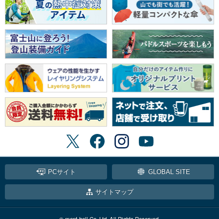
PCサイト
GLOBAL SITE
サイトマップ
© mont-bell Co.,Ltd. All Rights Reserved.