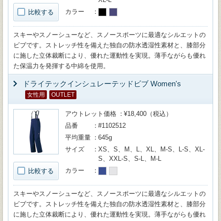
カラー
比較する
スキーやスノーシューなど、スノースポーツに最適なシルエットの
ビブです。ストレッチ性を備えた独自の防水透湿性素材と、膝部分
に施した立体裁断により、優れた運動性を実現。薄手ながらも優れ
た保温力を発揮する中綿を使用。
ドライテックインシュレーテッドビブ Women's
女性用
OUTLET
アウトレット価格
¥18,400（税込）
品番
#1102512
平均重量
645g
サイズ
XS、S、M、L、XL、M-S、L-S、XL-
S、XXL-S、S-L、M-L
カラー
比較する
スキーやスノーシューなど、スノースポーツに最適なシルエットの
ビブです。ストレッチ性を備えた独自の防水透湿性素材と、膝部分
に施した立体裁断により、優れた運動性を実現。薄手ながらも優れ