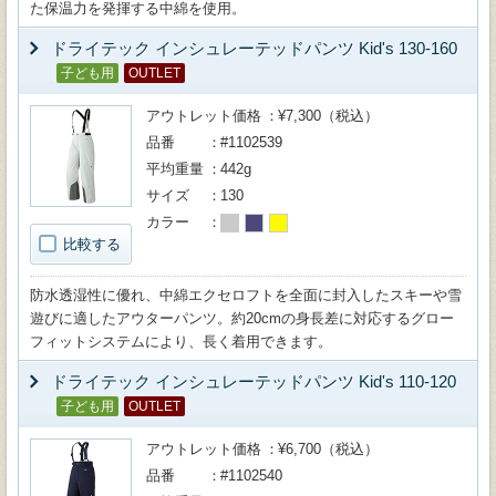
た保温力を発揮する中綿を使用。
ドライテック インシュレーテッドパンツ Kid's 130-160
子ども用
OUTLET
アウトレット価格
¥7,300（税込）
品番
#1102539
平均重量
442g
サイズ
130
カラー
比較する
防水透湿性に優れ、中綿エクセロフトを全面に封入したスキーや雪
遊びに適したアウターパンツ。約20cmの身長差に対応するグロー
フィットシステムにより、長く着用できます。
ドライテック インシュレーテッドパンツ Kid's 110-120
子ども用
OUTLET
アウトレット価格
¥6,700（税込）
品番
#1102540