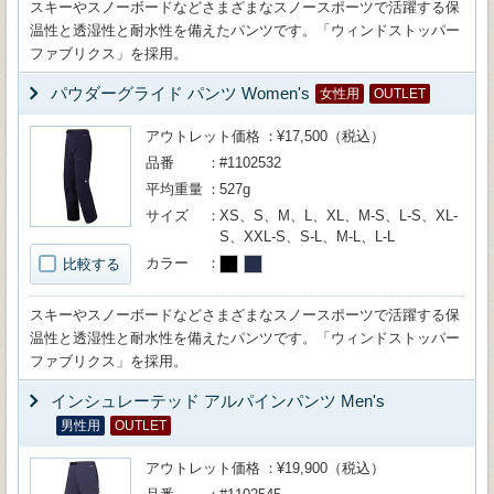
スキーやスノーボードなどさまざまなスノースポーツで活躍する保
温性と透湿性と耐水性を備えたパンツです。「ウィンドストッパー
ファブリクス」を採用。
パウダーグライド パンツ Women's
女性用
OUTLET
アウトレット価格
¥17,500（税込）
品番
#1102532
平均重量
527g
サイズ
XS、S、M、L、XL、M-S、L-S、XL-
S、XXL-S、S-L、M-L、L-L
カラー
比較する
スキーやスノーボードなどさまざまなスノースポーツで活躍する保
温性と透湿性と耐水性を備えたパンツです。「ウィンドストッパー
ファブリクス」を採用。
インシュレーテッド アルパインパンツ Men's
男性用
OUTLET
アウトレット価格
¥19,900（税込）