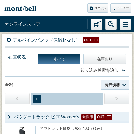
メニュー
ログイン
オンラインストア
アルパインパンツ（保温材なし）
OUTLET
在庫状況
すべて
在庫あり
絞り込み検索を追加
全8件
表示切替
1
パウダートラック ビブ Women's
女性用
OUTLET
アウトレット価格
¥23,400（税込）