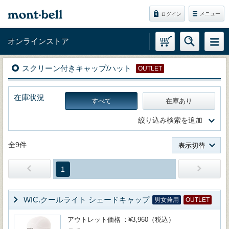
メニュー
ログイン
オンラインストア
スクリーン付きキャップ/ハット
OUTLET
在庫状況
すべて
在庫あり
絞り込み検索を追加
全9件
表示切替
1
WIC.クールライト シェードキャップ
男女兼用
OUTLET
アウトレット価格
¥3,960（税込）