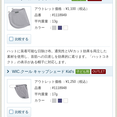
アウトレット価格
¥1,100（税込）
品番
#1118949
平均重量
13g
カラー
比較する
ハットに装着可能な日除け布。通気性とUVカット効果を両立した
素材を使用し、首筋への日差しを効果的に遮ります。「ハットコネ
クト」の表示がある帽子に対応します。
WIC.クール キャップシェード Kid's
子ども用
OUTLET
アウトレット価格
¥1,250（税込）
品番
#1118948
平均重量
17g
カラー
比較する