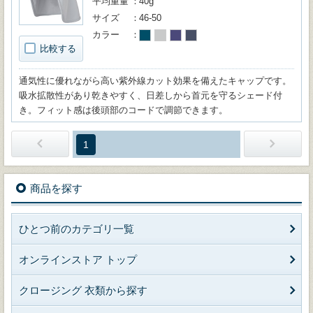
平均重量
40g
サイズ
46-50
カラー
比較する
通気性に優れながら高い紫外線カット効果を備えたキャップです。
吸水拡散性があり乾きやすく、日差しから首元を守るシェード付
き。フィット感は後頭部のコードで調節できます。
1
商品を探す
ひとつ前のカテゴリ一覧
オンラインストア トップ
クロージング 衣類から探す