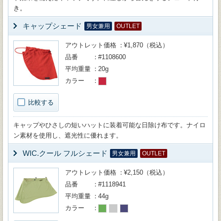
き。
キャップシェード
男女兼用
OUTLET
アウトレット価格
¥1,870（税込）
品番
#1108600
平均重量
20g
カラー
比較する
キャップやひさしの短いハットに装着可能な日除け布です。ナイロ
ン素材を使用し、遮光性に優れます。
WIC.クール フルシェード
男女兼用
OUTLET
アウトレット価格
¥2,150（税込）
品番
#1118941
平均重量
44g
カラー