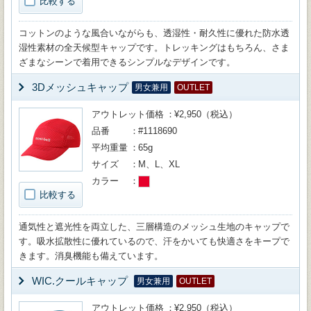
比較する
コットンのような風合いながらも、透湿性・耐久性に優れた防水透
湿性素材の全天候型キャップです。トレッキングはもちろん、さま
ざまなシーンで着用できるシンプルなデザインです。
3Dメッシュキャップ
男女兼用
OUTLET
アウトレット価格
¥2,950（税込）
品番
#1118690
平均重量
65g
サイズ
M、L、XL
カラー
比較する
通気性と遮光性を両立した、三層構造のメッシュ生地のキャップで
す。吸水拡散性に優れているので、汗をかいても快適さをキープで
きます。消臭機能も備えています。
WIC.クールキャップ
男女兼用
OUTLET
アウトレット価格
¥2,950（税込）