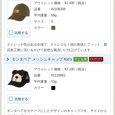
アウトレット価格
¥2,400（税込）
品番
#2108208
平均重量
69g
サイズ
S
カラー
比較する
ストレッチ性がある生地で、ストレスなく頭の形状にフィット。製
品加工後に洗いをかけて自然な風合いに仕上げています。
モンタベア メッシュキャップ Kid's
子ども用
OUTLET
アウトレット価格
¥2,100（税込）
品番
#1118862
平均重量
53g
カラー
比較する
モンタベアをモチーフにしたデザインのキャップです。サイドから