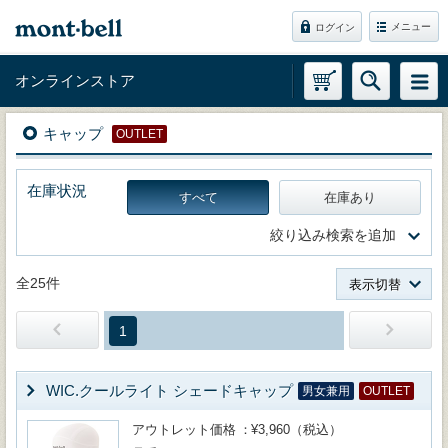
メニュー
ログイン
オンラインストア
キャップ
OUTLET
在庫状況
すべて
在庫あり
絞り込み検索を追加
全25件
表示切替
1
WIC.クールライト シェードキャップ
男女兼用
OUTLET
アウトレット価格
¥3,960（税込）