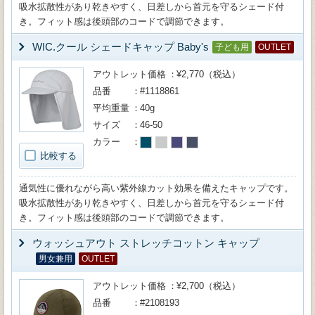
吸水拡散性があり乾きやすく、日差しから首元を守るシェード付
き。フィット感は後頭部のコードで調節できます。
WIC.クール シェードキャップ Baby's
子ども用
OUTLET
アウトレット価格
¥2,770（税込）
品番
#1118861
平均重量
40g
サイズ
46-50
カラー
比較する
通気性に優れながら高い紫外線カット効果を備えたキャップです。
吸水拡散性があり乾きやすく、日差しから首元を守るシェード付
き。フィット感は後頭部のコードで調節できます。
ウォッシュアウト ストレッチコットン キャップ
男女兼用
OUTLET
アウトレット価格
¥2,700（税込）
品番
#2108193