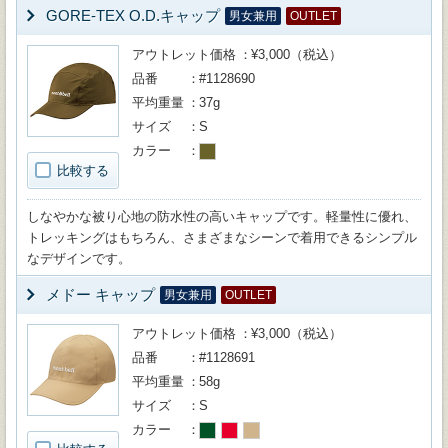
GORE-TEX O.D.キャップ
男女兼用
OUTLET
アウトレット価格
¥3,000（税込）
品番
#1128690
平均重量
37g
サイズ
S
カラー
比較する
しなやかな被り心地の防水性の高いキャップです。軽量性に優れ、
トレッキングはもちろん、さまざまなシーンで着用できるシンプル
なデザインです。
メドー キャップ
男女兼用
OUTLET
アウトレット価格
¥3,000（税込）
品番
#1128691
平均重量
58g
サイズ
S
カラー