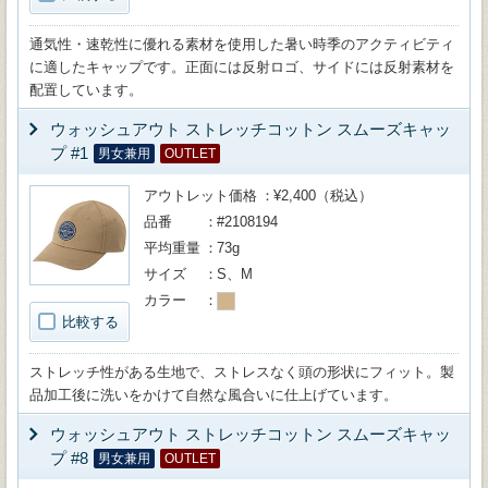
通気性・速乾性に優れる素材を使用した暑い時季のアクティビティ
に適したキャップです。正面には反射ロゴ、サイドには反射素材を
配置しています。
ウォッシュアウト ストレッチコットン スムーズキャッ
プ #1
男女兼用
OUTLET
アウトレット価格
¥2,400（税込）
品番
#2108194
平均重量
73g
サイズ
S、M
カラー
比較する
ストレッチ性がある生地で、ストレスなく頭の形状にフィット。製
品加工後に洗いをかけて自然な風合いに仕上げています。
ウォッシュアウト ストレッチコットン スムーズキャッ
プ #8
男女兼用
OUTLET