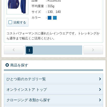
品番
#1128131
平均重量
315g
サイズ
130、140
カラー
比較する
コストパフォーマンスに優れたレインウエアです。トレッキングか
ら通学まで幅広くご活用ください。
1
商品を探す
ひとつ前のカテゴリ一覧
オンラインストア トップ
クロージング 衣類から探す