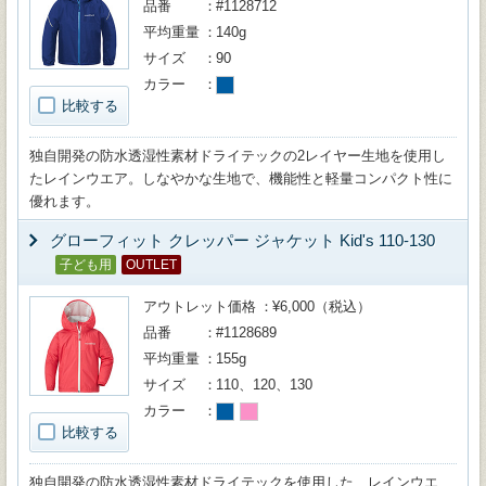
品番
#1128712
平均重量
140g
サイズ
90
カラー
比較する
独自開発の防水透湿性素材ドライテックの2レイヤー生地を使用し
たレインウエア。しなやかな生地で、機能性と軽量コンパクト性に
優れます。
グローフィット クレッパー ジャケット Kid's 110-130
子ども用
OUTLET
アウトレット価格
¥6,000（税込）
品番
#1128689
平均重量
155g
サイズ
110、120、130
カラー
比較する
独自開発の防水透湿性素材ドライテックを使用した、レインウエ