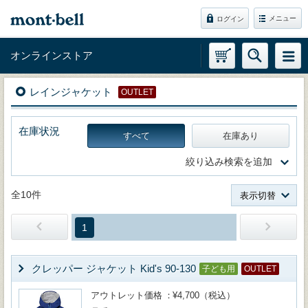
メニュー
ログイン
オンラインストア
レインジャケット
OUTLET
在庫状況
すべて
在庫あり
絞り込み検索を追加
全10件
表示切替
1
クレッパー ジャケット Kid's 90-130
子ども用
OUTLET
アウトレット価格
¥4,700（税込）