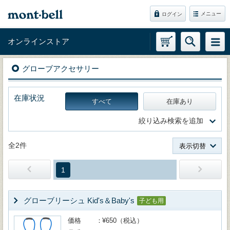
メニュー
ログイン
オンラインストア
グローブアクセサリー
在庫状況
すべて
在庫あり
絞り込み検索を追加
全2件
表示切替
1
グローブリーシュ Kid's＆Baby's
子ども用
価格
¥650（税込）