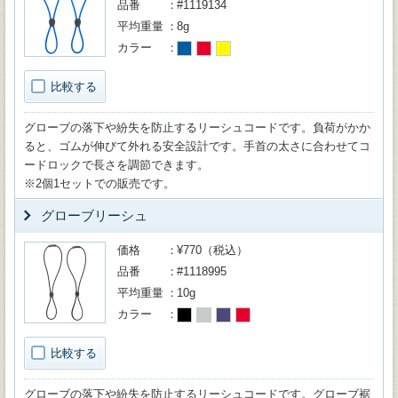
品番
#1119134
平均重量
8g
カラー
比較する
グローブの落下や紛失を防止するリーシュコードです。負荷がかか
ると、ゴムが伸びて外れる安全設計です。手首の太さに合わせてコ
ードロックで長さを調節できます。
※2個1セットでの販売です。
グローブリーシュ
価格
¥770（税込）
品番
#1118995
平均重量
10g
カラー
比較する
グローブの落下や紛失を防止するリーシュコードです。グローブ裾